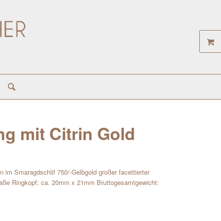
ng mit Citrin Gold
 im Smaragdschlif 750/-Gelbgold großer facettierter
mm Maße Ringkopf: ca. 20mm x 21mm Bruttogesamtgewicht: