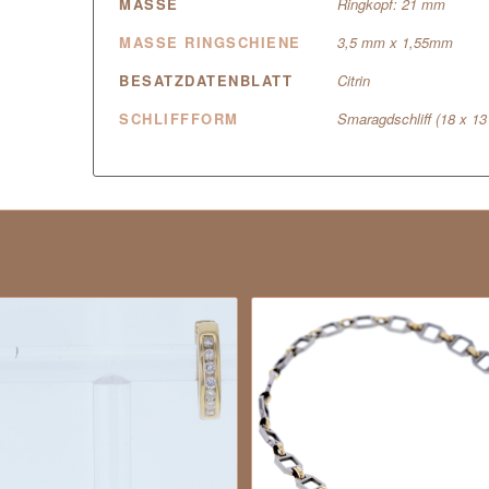
MASSE
Ringkopf: 21 mm
MASSE RINGSCHIENE
3,5 mm x 1,55mm
BESATZDATENBLATT
Citrin
SCHLIFFFORM
Smaragdschliff (18 x 1