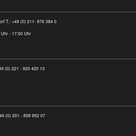
orf T.:
+49 (0) 211- 876 384 0
 Uhr - 17:00 Uhr
49 (0) 221 - 920 420 13
49 (0) 201 - 858 952 07