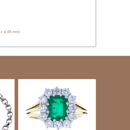
3 x 4,55 mm)