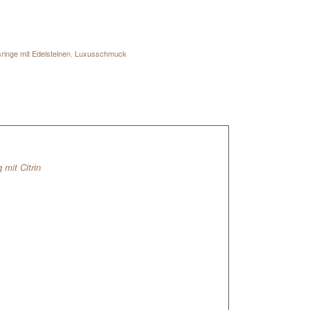
ringe mit Edelsteinen
,
Luxusschmuck
 mit Citrin