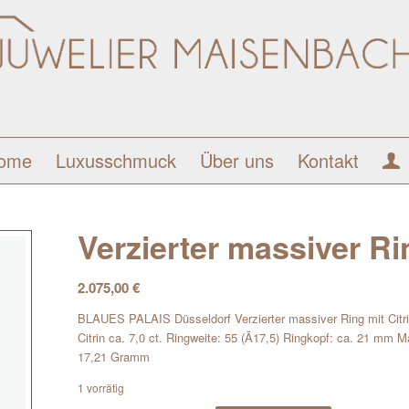
ome
Luxusschmuck
Über uns
Kontakt
Verzierter massiver Ri
2.075,00
€
BLAUES PALAIS Düsseldorf Verzierter massiver Ring mit Citrin
Citrin ca. 7,0 ct. Ringweite: 55 (Ã17,5) Ringkopf: ca. 21 
17,21 Gramm
1 vorrätig