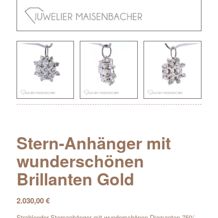
Stern-Anhänger mit
wunderschönen
Brillanten Gold
2.030,00
€
Strahlender Sternanhänger mit wunderschönen Diamanten 750/-