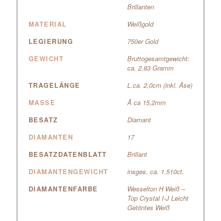
Brillanten
MATERIAL
Weißgold
LEGIERUNG
750er Gold
GEWICHT
Bruttogesamtgewicht:
ca. 2,83 Gramm
TRAGELÄNGE
L.ca. 2,0cm (inkl. Ãse)
MASSE
Ã ca 15,2mm
BESATZ
Diamant
DIAMANTEN
17
BESATZDATENBLATT
Brillant
DIAMANTENGEWICHT
insges. ca. 1.510ct.
DIAMANTENFARBE
Wesselton H Weiß –
Top Crystal I-J Leicht
Getöntes Weiß