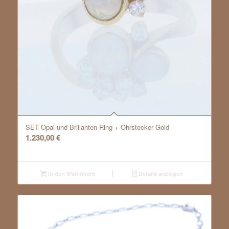
SET Opal und Brillanten Ring + Ohrstecker Gold
1.230,00
€
In den Warenkorb
Details anzeigen