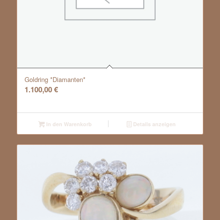
Goldring *Diamanten*
1.100,00
€
In den Warenkorb
Details anzeigen