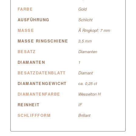
FARBE
Gold
AUSFÜHRUNG
Schlicht
MASSE
Ã Ringkopf: 7 mm
MASSE RINGSCHIENE
3,5 mm
BESATZ
Diamanten
DIAMANTEN
1
BESATZDATENBLATT
Diamant
DIAMANTENGEWICHT
ca. 0,25 ct
DIAMANTENFARBE
Wesselton H
REINHEIT
IF
SCHLIFFFORM
Brillant