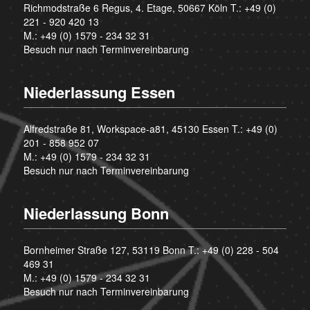
Richmodstraße 6 Regus, 4. Etage, 50667 Köln T.:
+49 (0)
221 - 920 420 13
M.:
+49 (0) 1579 - 234 32 31
Besuch nur nach Terminvereinbarung
Niederlassung Essen
Alfredstraße 81, Workspace-a81, 45130 Essen T.:
+49 (0)
201 - 858 952 07
M.:
+49 (0) 1579 - 234 32 31
Besuch nur nach Terminvereinbarung
Niederlassung Bonn
Bornheimer Straße 127, 53119 Bonn T.:
+49 (0) 228 - 504
469 31
M.:
+49 (0) 1579 - 234 32 31
Besuch nur nach Terminvereinbarung