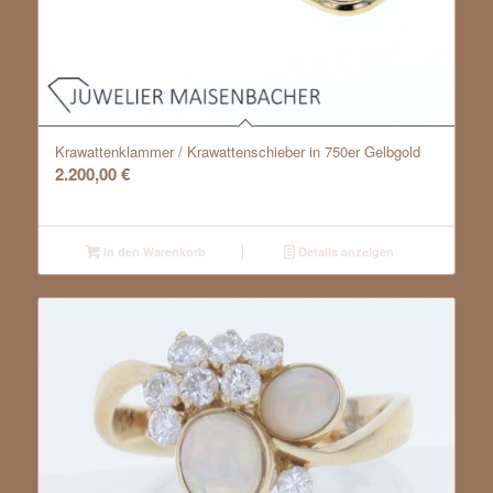
Krawattenklammer / Krawattenschieber in 750er Gelbgold
2.200,00
€
In den Warenkorb
Details anzeigen