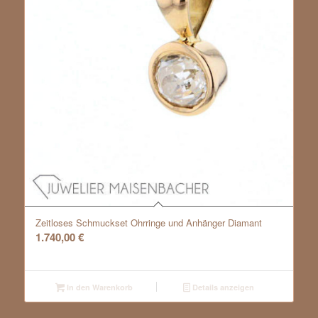
Zeitloses Schmuckset Ohrringe und Anhänger Diamant
1.740,00
€
In den Warenkorb
Details anzeigen