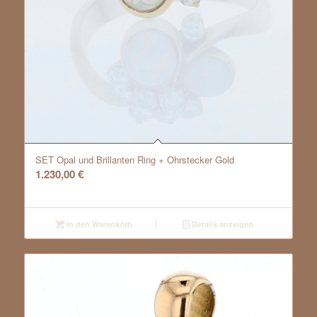
SET Opal und Brillanten Ring + Ohrstecker Gold
1.230,00
€
In den Warenkorb
Details anzeigen