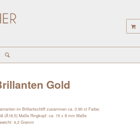
rillanten Gold
iamanten im Brillantschliff zusammen ca. 0.90 ct Farbe:
 58 (Ã18,5) Maße Ringkopf: ca. 15 x 8 mm Maße
gewicht: 4,2 Gramm