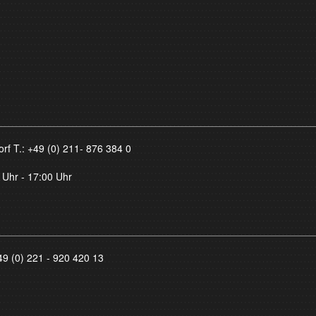
orf T.:
+49 (0) 211- 876 384 0
 Uhr - 17:00 Uhr
49 (0) 221 - 920 420 13