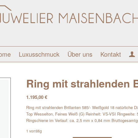
ome
Luxusschmuck
Über uns
Kontakt
Ring mit strahlenden B
1.195,00
€
Ring mit strahlenden Brillanten 585/- Weißgold 18 natürliche D
Top Wesselton, Feines Weiß (G) Reinheit: VS-VSI Ringweite:
Ringschiene im Verlauf: ca. 2,5 mm x 0,84 mm Bruttogesamt
1 vorrätig