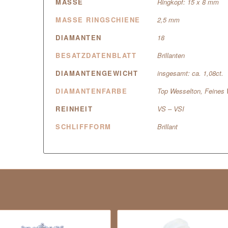
MASSE
Ringkopf: 15 x 8 mm
MASSE RINGSCHIENE
2,5 mm
DIAMANTEN
18
BESATZDATENBLATT
Brillanten
DIAMANTENGEWICHT
insgesamt: ca. 1,08ct.
DIAMANTENFARBE
Top Wesselton, Feines 
REINHEIT
VS – VSI
SCHLIFFFORM
Brillant