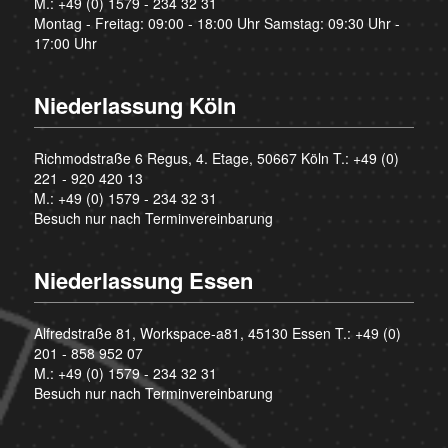
M.:
+49 (0) 1579 - 234 32 31
Montag - Freitag: 09:00 - 18:00 Uhr Samstag: 09:30 Uhr -
17:00 Uhr
Niederlassung Köln
Richmodstraße 6 Regus, 4. Etage, 50667 Köln T.:
+49 (0)
221 - 920 420 13
M.:
+49 (0) 1579 - 234 32 31
Besuch nur nach Terminvereinbarung
Niederlassung Essen
Alfredstraße 81, Workspace-a81, 45130 Essen T.:
+49 (0)
201 - 858 952 07
M.:
+49 (0) 1579 - 234 32 31
Besuch nur nach Terminvereinbarung