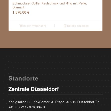
Schmuckset Collier Kautschuck und Ring mit Perle,
Diamant
1.570,00
€
In den Warenkorb
Details anzeigen
Standorte
Zentrale Düsseldorf
Königsallee 30, Kö-Center, 4. Etage, 40212 Düsseldorf T.:
+49 (0) 211- 876 384 0