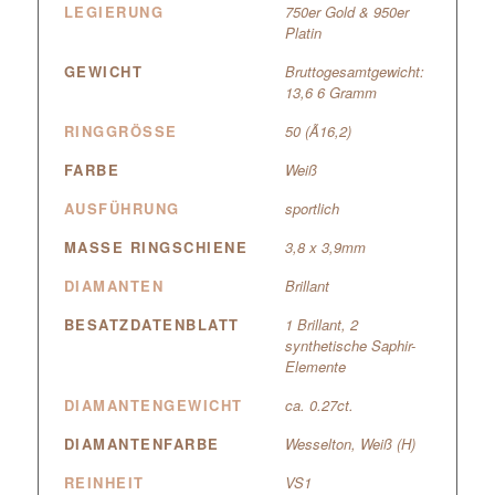
LEGIERUNG
750er Gold & 950er
Platin
GEWICHT
Bruttogesamtgewicht:
13,6 6 Gramm
RINGGRÖSSE
50 (Ã16,2)
FARBE
Weiß
AUSFÜHRUNG
sportlich
MASSE RINGSCHIENE
3,8 x 3,9mm
DIAMANTEN
Brillant
BESATZDATENBLATT
1 Brillant, 2
synthetische Saphir-
Elemente
DIAMANTENGEWICHT
ca. 0.27ct.
DIAMANTENFARBE
Wesselton, Weiß (H)
REINHEIT
VS1