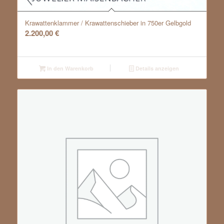
Krawattenklammer / Krawattenschieber in 750er Gelbgold
2.200,00
€
In den Warenkorb
Details anzeigen