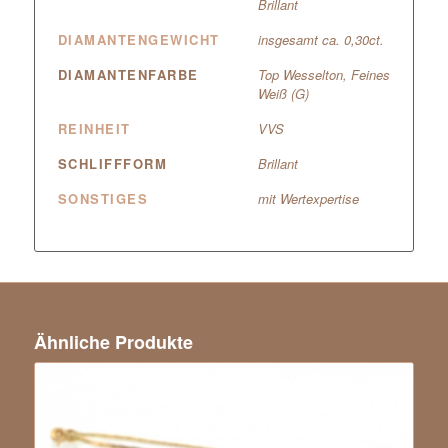
Brillant
DIAMANTENGEWICHT
insgesamt ca. 0,30ct.
DIAMANTENFARBE
Top Wesselton, Feines
Weiß (G)
REINHEIT
VVS
SCHLIFFFORM
Brillant
SONSTIGES
mit Wertexpertise
Ähnliche Produkte