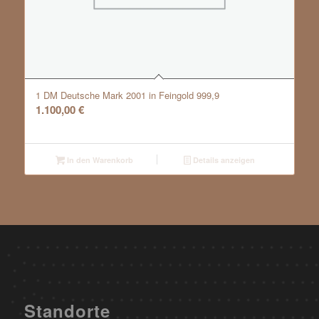
1 DM Deutsche Mark 2001 in Feingold 999,9
1.100,00
€
In den Warenkorb
Details anzeigen
Standorte