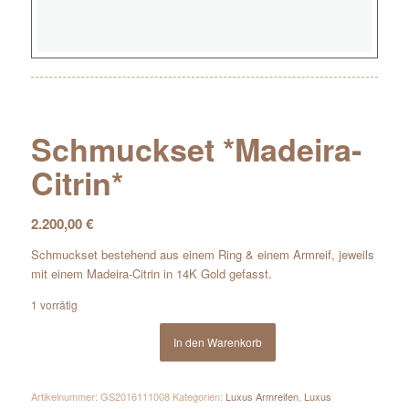
Schmuckset *Madeira-
Citrin*
2.200,00
€
Schmuckset bestehend aus einem Ring & einem Armreif, jeweils
mit einem Madeira-Citrin in 14K Gold gefasst.
1 vorrätig
In den Warenkorb
Artikelnummer:
GS2016111008
Kategorien:
Luxus Armreifen
,
Luxus