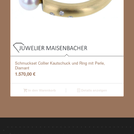
Schmuckset Collier Kautschuck und Ring mit Perle,
Diamant
1.570,00
€
In den Warenkorb
Details anzeigen