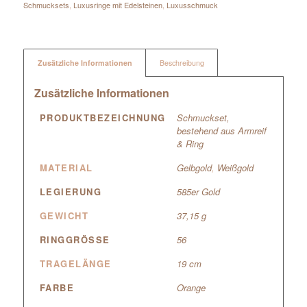
Schmucksets
,
Luxusringe mit Edelsteinen
,
Luxusschmuck
Zusätzliche Informationen
Beschreibung
Zusätzliche Informationen
PRODUKTBEZEICHNUNG
Schmuckset,
bestehend aus Armreif
& Ring
MATERIAL
Gelbgold
,
Weißgold
LEGIERUNG
585er Gold
GEWICHT
37,15 g
RINGGRÖSSE
56
TRAGELÄNGE
19 cm
FARBE
Orange