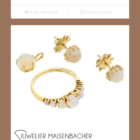
In den Warenkorb
Details anzeigen