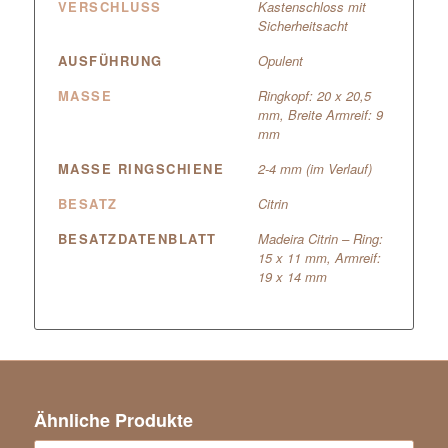
VERSCHLUSS
Kastenschloss mit
Sicherheitsacht
AUSFÜHRUNG
Opulent
MASSE
Ringkopf: 20 x 20,5
mm, Breite Armreif: 9
mm
MASSE RINGSCHIENE
2-4 mm (im Verlauf)
BESATZ
Citrin
BESATZDATENBLATT
Madeira Citrin – Ring:
15 x 11 mm, Armreif:
19 x 14 mm
Ähnliche Produkte