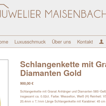
ome
Luxusschmuck
Über uns
Kontakt
Schlangenkette mit G
Diamanten Gold
900,00
€
Schlangenkette mit Granat Anhänger und Diamanten 585/-Gelbg
insgesamt ca. 0.02ct. Farbe: Wesselton, Weiß (H) Reinheit: V
20,4mm x 7,1mm Länge Schlangenkette mit Karabiner: 45 cm