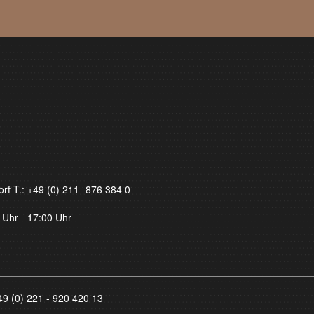
orf T.:
+49 (0) 211- 876 384 0
 Uhr - 17:00 Uhr
49 (0) 221 - 920 420 13