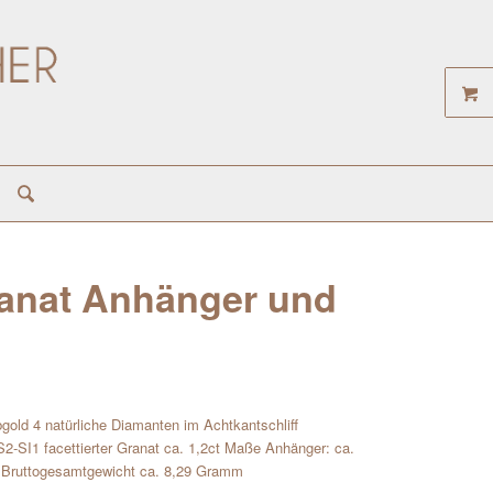
ranat Anhänger und
old 4 natürliche Diamanten im Achtkantschliff
S2-SI1 facettierter Granat ca. 1,2ct Maße Anhänger: ca.
 Bruttogesamtgewicht ca. 8,29 Gramm