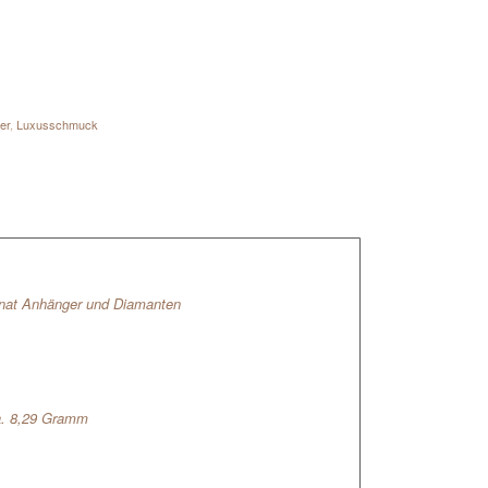
er
,
Luxusschmuck
anat Anhänger und Diamanten
a. 8,29 Gramm