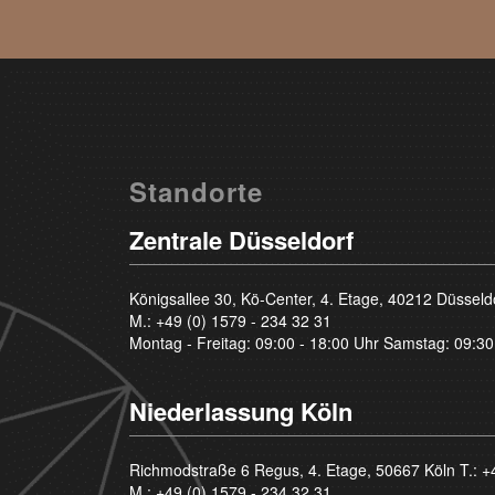
Standorte
Zentrale Düsseldorf
Königsallee 30, Kö-Center, 4. Etage, 40212 Düsseld
M.:
+49 (0) 1579 - 234 32 31
Montag - Freitag: 09:00 - 18:00 Uhr Samstag: 09:30
Niederlassung Köln
Richmodstraße 6 Regus, 4. Etage, 50667 Köln T.:
+
M.:
+49 (0) 1579 - 234 32 31