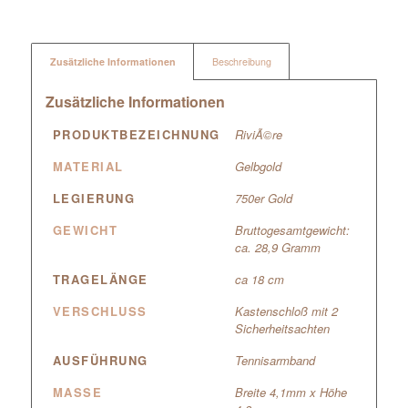
Zusätzliche Informationen
Beschreibung
Zusätzliche Informationen
PRODUKTBEZEICHNUNG
RiviÃ©re
MATERIAL
Gelbgold
LEGIERUNG
750er Gold
GEWICHT
Bruttogesamtgewicht:
ca. 28,9 Gramm
TRAGELÄNGE
ca 18 cm
VERSCHLUSS
Kastenschloß mit 2
Sicherheitsachten
AUSFÜHRUNG
Tennisarmband
MASSE
Breite 4,1mm x Höhe