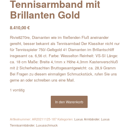
Tennisarmband mit
Brillanten Gold
8.410,00
€
Rivie8270re, Diamanten wie im fließenden Fluß aneinander
gereiht, besser bekannt als Tennisarmbad Der Klassiker nicht nur
für Tennisspieler 750/-Gelbgold 41 Diamanten im Brillantschliff
insgesamt ca. 6,56 ct. Farbe: Wesselton Reinheit: VS-SI Länge:
ca. 18 cm Maße: Breite 4,1mm x Höhe 4,3mm Kastenverschluß
mit 2 Sicherheitsachten Bruttogesamtgewicht: ca. 28,9 Gramm
Bei Fragen zu diesem einmaligen Schmuckstück, rufen Sie uns
gerne an oder schreiben uns eine Mail.
1 vorrätig
In den Warenkorb
Artikelnummer:
AR20211125-187
Kategorien:
Luxus Armbänder
,
Luxus
Tennisarmbänder
,
Luxusschmuck