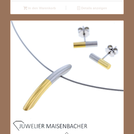
In den Warenkorb
Details anzeigen