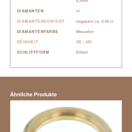
4,3mm
DIAMANTEN
41
DIAMANTENGEWICHT
insgesamt ca. 6,56 ct.
DIAMANTENFARBE
Wesselton
REINHEIT
VS – VSI
SCHLIFFFORM
Brillant
Ähnliche Produkte