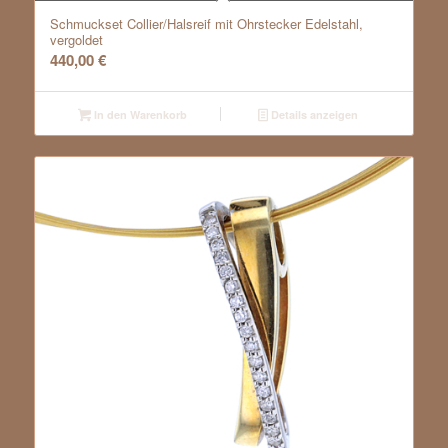
Schmuckset Collier/Halsreif mit Ohrstecker Edelstahl,
vergoldet
440,00
€
In den Warenkorb
Details anzeigen