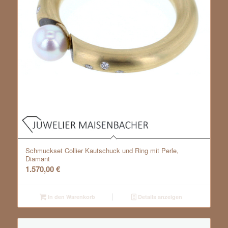
Schmuckset Collier Kautschuck und Ring mit Perle,
Diamant
1.570,00
€
In den Warenkorb
Details anzeigen