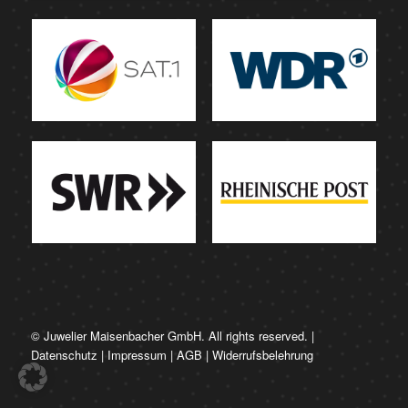
© Juwelier Maisenbacher GmbH. All rights reserved. |
Datenschutz
|
Impressum
|
AGB
|
Widerrufsbelehrung