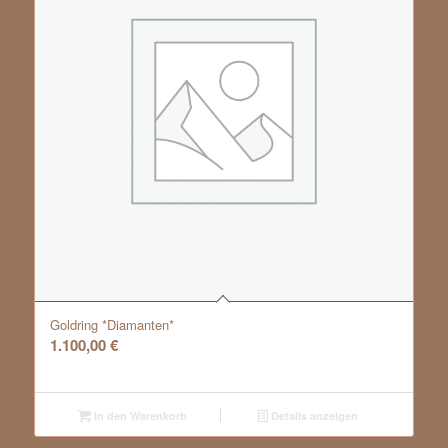
Goldring *Diamanten*
1.100,00
€
In den Warenkorb
Details anzeigen