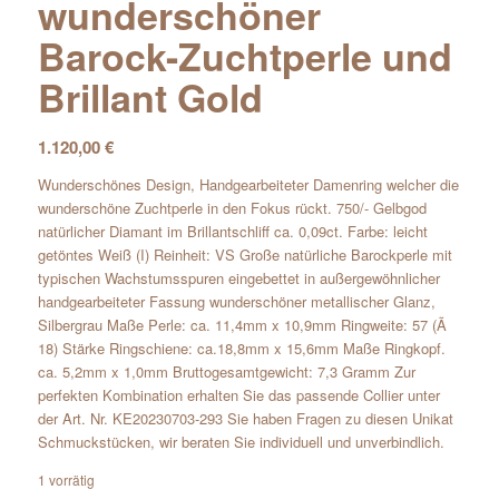
wunderschöner
Barock-Zuchtperle und
Brillant Gold
1.120,00
€
Wunderschönes Design, Handgearbeiteter Damenring welcher die
wunderschöne Zuchtperle in den Fokus rückt. 750/- Gelbgod
natürlicher Diamant im Brillantschliff ca. 0,09ct. Farbe: leicht
getöntes Weiß (I) Reinheit: VS Große natürliche Barockperle mit
typischen Wachstumsspuren eingebettet in außergewöhnlicher
handgearbeiteter Fassung wunderschöner metallischer Glanz,
Silbergrau Maße Perle: ca. 11,4mm x 10,9mm Ringweite: 57 (Ã
18) Stärke Ringschiene: ca.18,8mm x 15,6mm Maße Ringkopf.
ca. 5,2mm x 1,0mm Bruttogesamtgewicht: 7,3 Gramm Zur
perfekten Kombination erhalten Sie das passende Collier unter
der Art. Nr. KE20230703-293 Sie haben Fragen zu diesen Unikat
Schmuckstücken, wir beraten Sie individuell und unverbindlich.
1 vorrätig