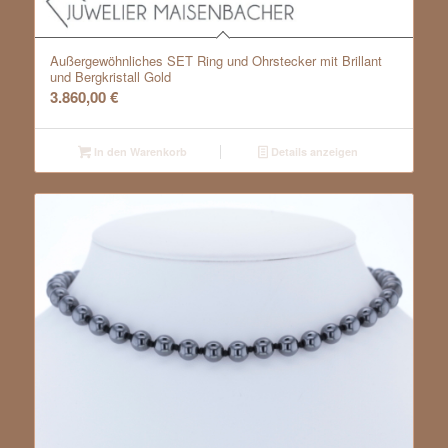
Außergewöhnliches SET Ring und Ohrstecker mit Brillant
und Bergkristall Gold
3.860,00
€
In den Warenkorb
Details anzeigen