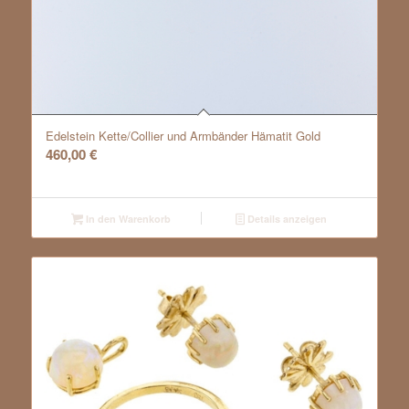
Edelstein Kette/Collier und Armbänder Hämatit Gold
460,00
€
In den Warenkorb
Details anzeigen