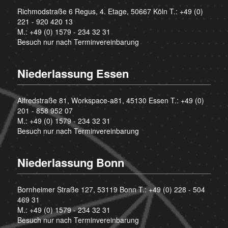
Richmodstraße 6 Regus, 4. Etage, 50667 Köln T.:
+49 (0)
221 - 920 420 13
M.:
+49 (0) 1579 - 234 32 31
Besuch nur nach Terminvereinbarung
Niederlassung Essen
Alfredstraße 81, Workspace-a81, 45130 Essen T.:
+49 (0)
201 - 858 952 07
M.:
+49 (0) 1579 - 234 32 31
Besuch nur nach Terminvereinbarung
Niederlassung Bonn
Bornheimer Straße 127, 53119 Bonn T.:
+49 (0) 228 - 504
469 31
M.:
+49 (0) 1579 - 234 32 31
Besuch nur nach Terminvereinbarung