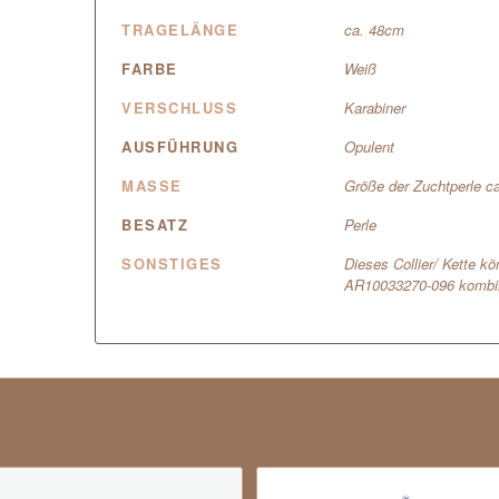
TRAGELÄNGE
ca. 48cm
FARBE
Weiß
VERSCHLUSS
Karabiner
AUSFÜHRUNG
Opulent
MASSE
Größe der Zuchtperle c
BESATZ
Perle
SONSTIGES
Dieses Collier/ Kette 
AR10033270-096 kombin