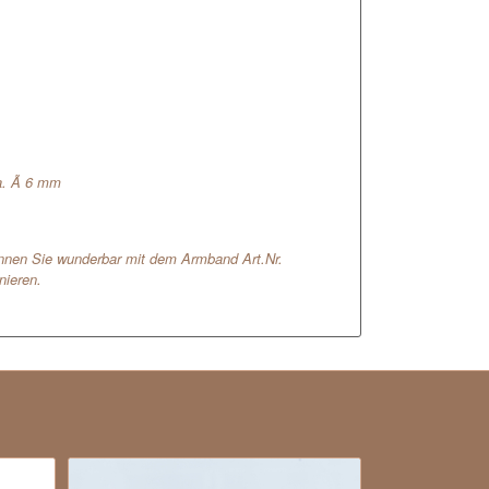
a. Ã 6 mm
können Sie wunderbar mit dem Armband Art.Nr.
ieren.