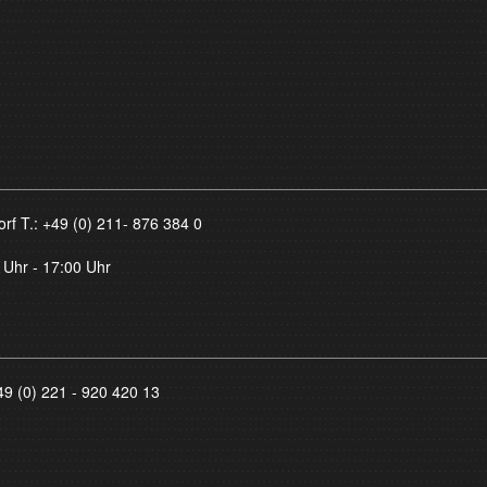
orf T.:
+49 (0) 211- 876 384 0
 Uhr - 17:00 Uhr
49 (0) 221 - 920 420 13