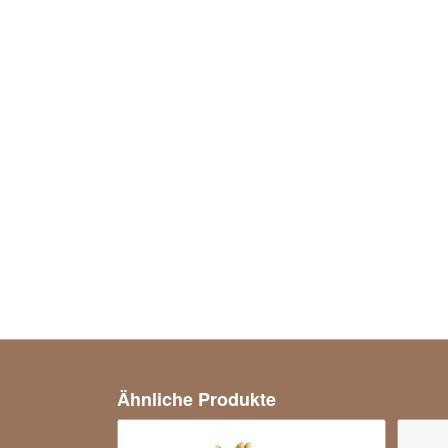
Ähnliche Produkte