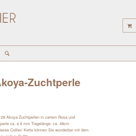
 Akoya-Zuchtperle
ld 28 Akoya Zuchtperlen in zartem Rosa und
tperle ca. á 6 mm Tragelänge: ca. 48cm
eses Collier/ Kette können Sie wunderbar mit dem