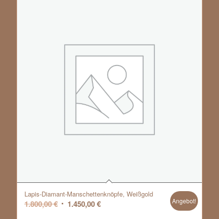
Lapis-Diamant-Manschettenknöpfe, Weißgold
Angebot!
Ursprünglicher
Aktueller
1.800,00
€
1.450,00
€
Preis
Preis