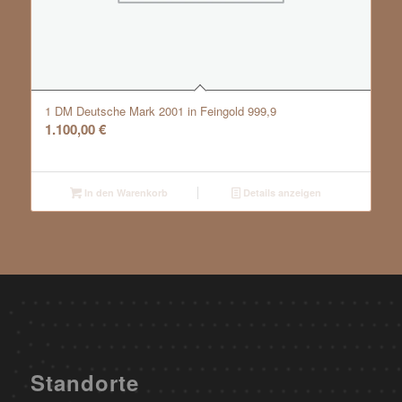
1 DM Deutsche Mark 2001 in Feingold 999,9
1.100,00
€
In den Warenkorb
Details anzeigen
Standorte