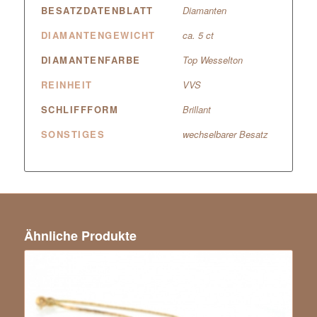
BESATZDATENBLATT
Diamanten
DIAMANTENGEWICHT
ca. 5 ct
DIAMANTENFARBE
Top Wesselton
REINHEIT
VVS
SCHLIFFFORM
Brillant
SONSTIGES
wechselbarer Besatz
Ähnliche Produkte