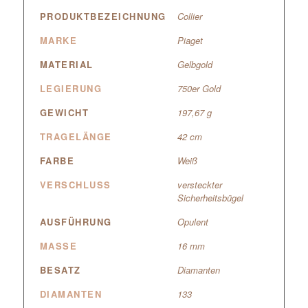
PRODUKTBEZEICHNUNG
Collier
MARKE
Piaget
MATERIAL
Gelbgold
LEGIERUNG
750er Gold
GEWICHT
197,67 g
TRAGELÄNGE
42 cm
FARBE
Weiß
VERSCHLUSS
versteckter
Sicherheitsbügel
AUSFÜHRUNG
Opulent
MASSE
16 mm
BESATZ
Diamanten
DIAMANTEN
133