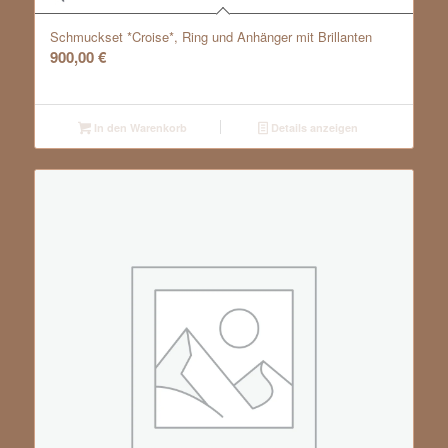
Schmuckset *Croise*, Ring und Anhänger mit Brillanten
900,00
€
In den Warenkorb
Details anzeigen