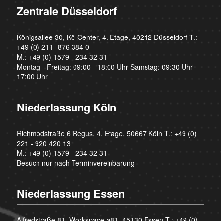
Zentrale Düsseldorf
Königsallee 30, Kö-Center, 4. Etage, 40212 Düsseldorf T.:
+49 (0) 211- 876 384 0
M.:
+49 (0) 1579 - 234 32 31
Montag - Freitag: 09:00 - 18:00 Uhr Samstag: 09:30 Uhr -
17:00 Uhr
Niederlassung Köln
Richmodstraße 6 Regus, 4. Etage, 50667 Köln T.:
+49 (0)
221 - 920 420 13
M.:
+49 (0) 1579 - 234 32 31
Besuch nur nach Terminvereinbarung
Niederlassung Essen
Alfredstraße 81, Workspace-a81, 45130 Essen T.:
+49 (0)