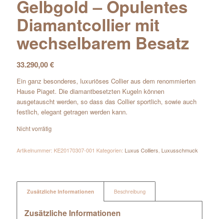
Gelbgold – Opulentes
Diamantcollier mit
wechselbarem Besatz
33.290,00
€
Ein ganz besonderes, luxuriöses Collier aus dem renommierten
Hause Piaget. Die diamantbesetzten Kugeln können
ausgetauscht werden, so dass das Collier sportlich, sowie auch
festlich, elegant getragen werden kann.
Nicht vorrätig
Artikelnummer:
KE20170307-001
Kategorien:
Luxus Colliers
,
Luxusschmuck
Zusätzliche Informationen
Beschreibung
Zusätzliche Informationen