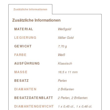
Zusätzliche Informationen
Zusätzliche Informationen
MATERIAL
Weißgold
LEGIERUNG
585er Gold
GEWICHT
7,70 g
FARBE
Weiß
AUSFÜHRUNG
Klassisch
MASSE
16,5 x 11 mm
BESATZ
Perlen
DIAMANTEN
2 Brillanten
BESATZDATENBLATT
2 Perlen, 2 Brillanten
DIAMANTENGEWICHT
1 x 0,45 ct., 1 x 0,46 ct.