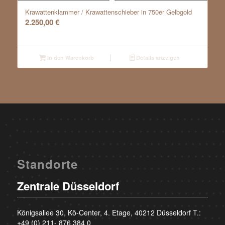
Krawattenklammer / Krawattenschieber in 750er Gelbgold
2.250,00
€
In den Warenkorb
Details anzeigen
Standorte
Zentrale Düsseldorf
Königsallee 30, Kö-Center, 4. Etage, 40212 Düsseldorf T.:
+49 (0) 211- 876 384 0