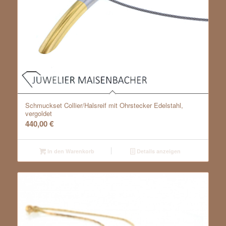
Schmuckset Collier/Halsreif mit Ohrstecker Edelstahl,
vergoldet
440,00
€
In den Warenkorb
Details anzeigen