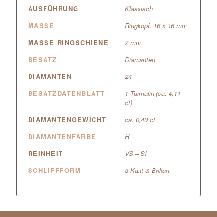
AUSFÜHRUNG
Klassisch
MASSE
Ringkopf: 16 x 16 mm
MASSE RINGSCHIENE
2 mm
BESATZ
Diamanten
DIAMANTEN
24
BESATZDATENBLATT
1 Turmalin (ca. 4,11
ct)
DIAMANTENGEWICHT
ca. 0,40 ct
DIAMANTENFARBE
H
REINHEIT
VS – SI
SCHLIFFFORM
8-Kant & Brillant