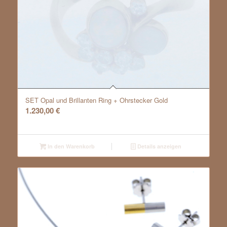
SET Opal und Brillanten Ring + Ohrstecker Gold
1.230,00
€
In den Warenkorb
Details anzeigen