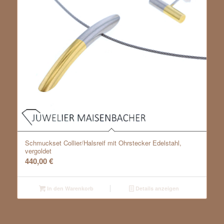
Schmuckset Collier/Halsreif mit Ohrstecker Edelstahl,
vergoldet
440,00
€
In den Warenkorb
Details anzeigen