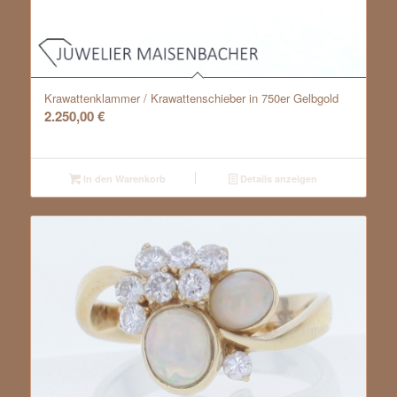
Krawattenklammer / Krawattenschieber in 750er Gelbgold
2.250,00
€
In den Warenkorb
Details anzeigen