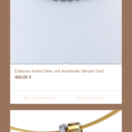
Edelstein Kette/Collier und Armbänder Hämatit Gold
460,00
€
In den Warenkorb
Details anzeigen