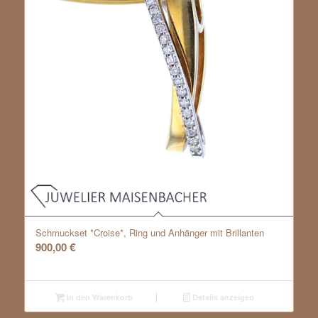
Schmuckset *Croise*, Ring und Anhänger mit Brillanten
900,00
€
In den Warenkorb
Details anzeigen