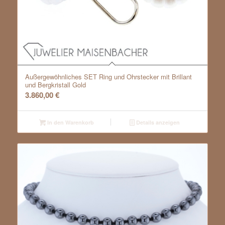
Außergewöhnliches SET Ring und Ohrstecker mit Brillant
und Bergkristall Gold
3.860,00
€
In den Warenkorb
Details anzeigen