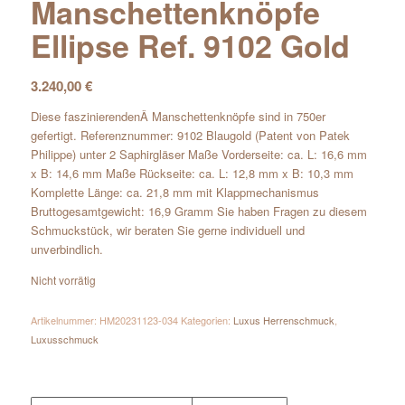
Manschettenknöpfe
Ellipse Ref. 9102 Gold
3.240,00
€
Diese faszinierendenÂ Manschettenknöpfe sind in 750er
gefertigt. Referenznummer: 9102 Blaugold (Patent von Patek
Philippe) unter 2 Saphirgläser Maße Vorderseite: ca. L: 16,6 mm
x B: 14,6 mm Maße Rückseite: ca. L: 12,8 mm x B: 10,3 mm
Komplette Länge: ca. 21,8 mm mit Klappmechanismus
Bruttogesamtgewicht: 16,9 Gramm Sie haben Fragen zu diesem
Schmuckstück, wir beraten Sie gerne individuell und
unverbindlich.
Nicht vorrätig
Artikelnummer:
HM20231123-034
Kategorien:
Luxus Herrenschmuck
,
Luxusschmuck