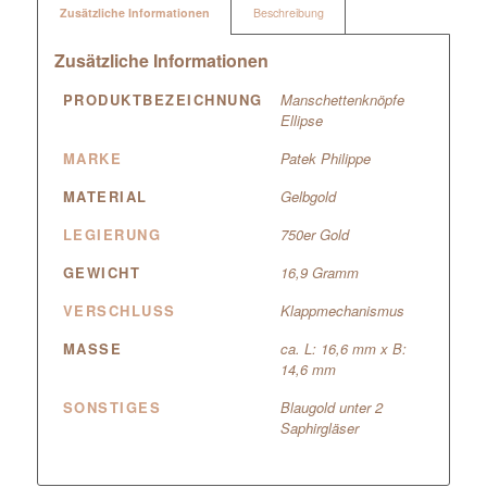
Zusätzliche Informationen
Beschreibung
Zusätzliche Informationen
PRODUKTBEZEICHNUNG
Manschettenknöpfe
Ellipse
MARKE
Patek Philippe
MATERIAL
Gelbgold
LEGIERUNG
750er Gold
GEWICHT
16,9 Gramm
VERSCHLUSS
Klappmechanismus
MASSE
ca. L: 16,6 mm x B:
14,6 mm
SONSTIGES
Blaugold unter 2
Saphirgläser