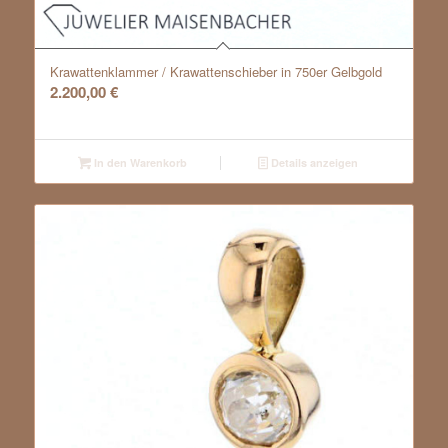
Krawattenklammer / Krawattenschieber in 750er Gelbgold
2.200,00
€
In den Warenkorb
Details anzeigen