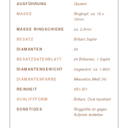
AUSFÜHRUNG
Opulent
MASSE
Ringkopf, ca. 15 x
15mm
MASSE RINGSCHIENE
ca. 2,5mm
BESATZ
Brillant Saphir
DIAMANTEN
24
BESATZDATENBLATT
24 Brillanten, 1 Saphir
DIAMANTENGEWICHT
insgesamt: ca. 1.80ct.
DIAMANTENFARBE
Wesselton,Weiß (H)
REINHEIT
VS1-SI1
SCHLIFFFORM
Brillant, Oval facettiert
SONSTIGES
Ringgröße ist gegen
Aufpreis änderbar.