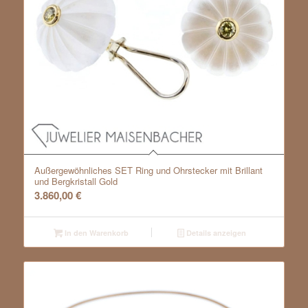
Außergewöhnliches SET Ring und Ohrstecker mit Brillant
und Bergkristall Gold
3.860,00
€
In den Warenkorb
Details anzeigen