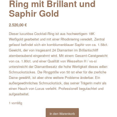
Ring mit Brillant und
Saphir Gold
2.520,00
€
Dieser luxuriöse Cocktail-Ring ist aus hochwertigem 18K
Weißgold gearbeitet und mit einer Rhodiniering veredelt. Zentral
gefasst befindet sich ein kornblumenblauer Saphir von ca. 1.58ct.
Gewicht, der von insgesamt 24 Diamanten im Brillantschliff
atemberaubend eingerahmt wird. Mit einem Gesamt-Caratgewicht
von ca. 1.80ct. und einer Qualität von Wesselton H / vs-si
unterstreicht der Diamantbesatz die hohe Wertigkeit dieses edlen
Schmuckstückes. Die Ringgröße von 50 ist eher für die zierliche
Dame gewählt, ist aber ohne weitere Probleme änderbar. Ein
außergewöhnliches Schmuckstück, das seiner Trägerin mehr als
einen Hauch von Luxus verleiht. Professionell begutachtet und
aufgearbeitet.
1 vorrätig
In den Warenkorb