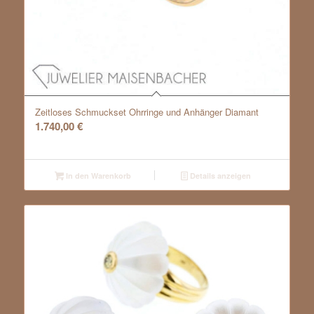
Zeitloses Schmuckset Ohrringe und Anhänger Diamant
1.740,00
€
In den Warenkorb
Details anzeigen