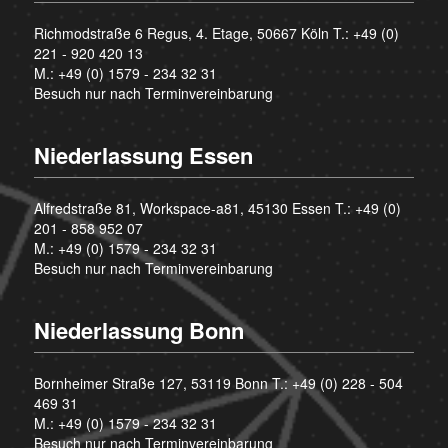
Richmodstraße 6 Regus, 4. Etage, 50667 Köln T.:
+49 (0)
221 - 920 420 13
M.:
+49 (0) 1579 - 234 32 31
Besuch nur nach Terminvereinbarung
Niederlassung Essen
Alfredstraße 81, Workspace-a81, 45130 Essen T.:
+49 (0)
201 - 858 952 07
M.:
+49 (0) 1579 - 234 32 31
Besuch nur nach Terminvereinbarung
Niederlassung Bonn
Bornheimer Straße 127, 53119 Bonn T.:
+49 (0) 228 - 504
469 31
M.:
+49 (0) 1579 - 234 32 31
Besuch nur nach Terminvereinbarung