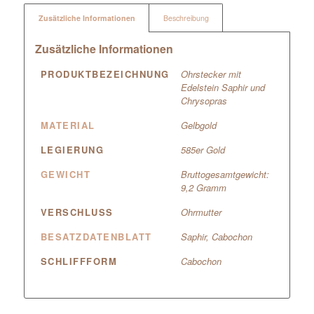
Zusätzliche Informationen
Beschreibung
Zusätzliche Informationen
PRODUKTBEZEICHNUNG
Ohrstecker mit
Edelstein Saphir und
Chrysopras
MATERIAL
Gelbgold
LEGIERUNG
585er Gold
GEWICHT
Bruttogesamtgewicht:
9,2 Gramm
VERSCHLUSS
Ohrmutter
BESATZDATENBLATT
Saphir, Cabochon
SCHLIFFFORM
Cabochon