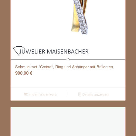
Schmuckset *Croise*, Ring und Anhänger mit Brillanten
900,00
€
In den Warenkorb
Details anzeigen