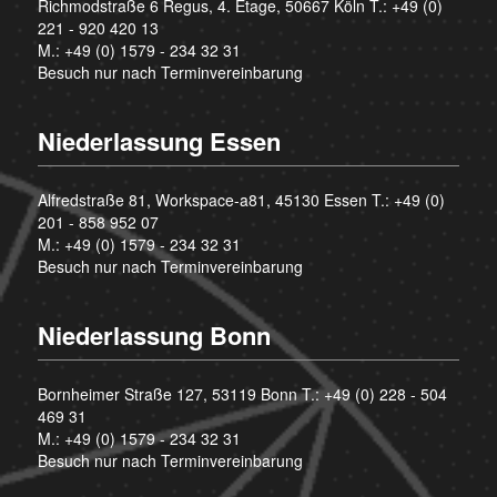
Richmodstraße 6 Regus, 4. Etage, 50667 Köln T.:
+49 (0)
221 - 920 420 13
M.:
+49 (0) 1579 - 234 32 31
Besuch nur nach Terminvereinbarung
Niederlassung Essen
Alfredstraße 81, Workspace-a81, 45130 Essen T.:
+49 (0)
201 - 858 952 07
M.:
+49 (0) 1579 - 234 32 31
Besuch nur nach Terminvereinbarung
Niederlassung Bonn
Bornheimer Straße 127, 53119 Bonn T.:
+49 (0) 228 - 504
469 31
M.:
+49 (0) 1579 - 234 32 31
Besuch nur nach Terminvereinbarung