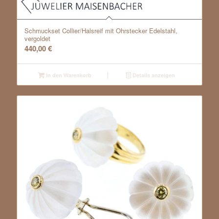
Schmuckset Collier/Halsreif mit Ohrstecker Edelstahl,
vergoldet
440,00
€
In den Warenkorb
Details anzeigen