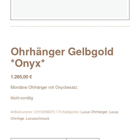
Ohrhänger Gelbgold
*Onyx*
1.265,00
€
Mondäne Ohrhänger mit Onyxbesatz.
Nicht vorrätig
Artikelnummer:
OH10098270-173
Kategorien:
Luxus Ohrhänger
,
Luxus
Ohrringe
,
Luxusschmuck