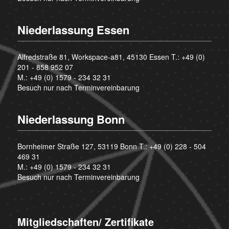
Niederlassung Essen
Alfredstraße 81, Workspace-a81, 45130 Essen T.:
+49 (0)
201 - 858 952 07
M.:
+49 (0) 1579 - 234 32 31
Besuch nur nach Terminvereinbarung
Niederlassung Bonn
Bornheimer Straße 127, 53119 Bonn T.:
+49 (0) 228 - 504
469 31
M.:
+49 (0) 1579 - 234 32 31
Besuch nur nach Terminvereinbarung
Mitgliedschaften/ Zertifikate