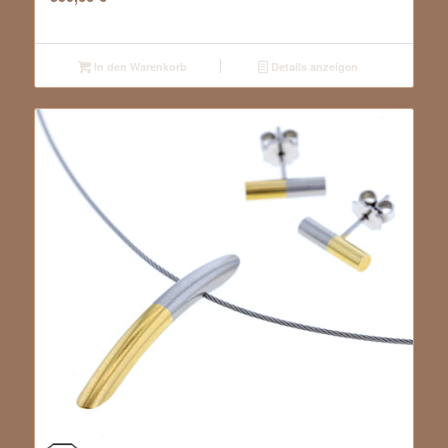
In den Warenkorb
Details anzeigen