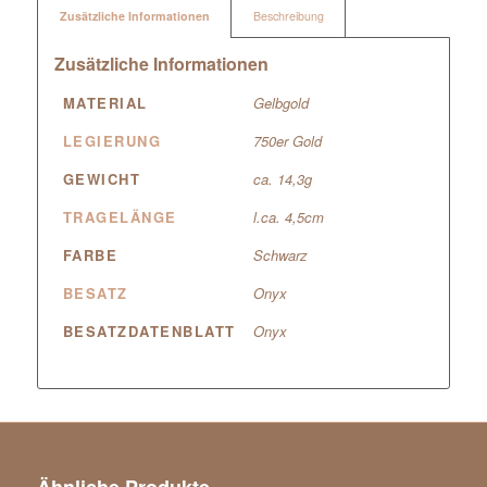
Zusätzliche Informationen
Beschreibung
Zusätzliche Informationen
MATERIAL
Gelbgold
LEGIERUNG
750er Gold
GEWICHT
ca. 14,3g
TRAGELÄNGE
l.ca. 4,5cm
FARBE
Schwarz
BESATZ
Onyx
BESATZDATENBLATT
Onyx
Ähnliche Produkte