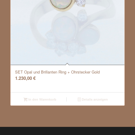
SET Opal und Brillanten Ring + Ohrstecker Gold
1.230,00
€
In den Warenkorb
Details anzeigen