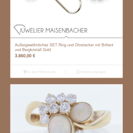
Außergewöhnliches SET Ring und Ohrstecker mit Brillant
und Bergkristall Gold
3.860,00
€
In den Warenkorb
Details anzeigen