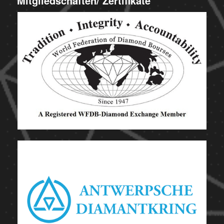
Mitgliedschaften/ Zertifikate