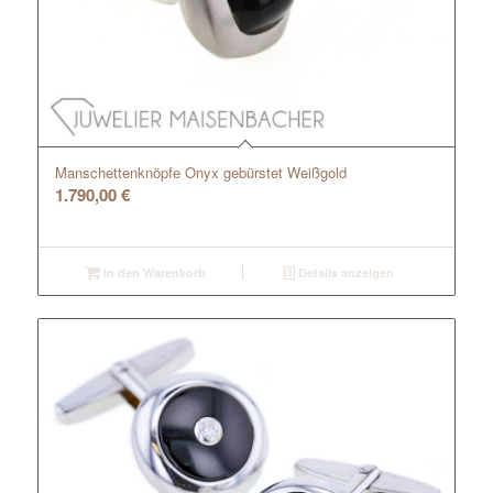
Manschettenknöpfe Onyx gebürstet Weißgold
1.790,00
€
In den Warenkorb
Details anzeigen