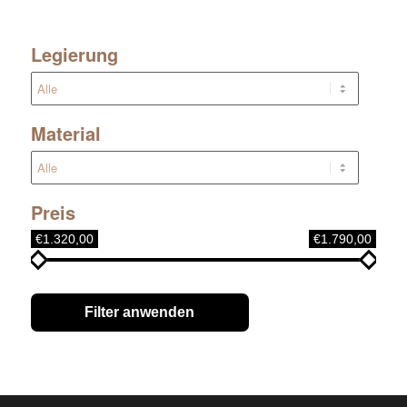
Legierung
Material
Preis
€1.320,00
€1.790,00
Filter anwenden