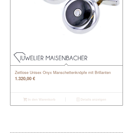
Zeitlose Unisex Onyx Manschettenknöpfe mit Brillanten
1.320,00
€
In den Warenkorb
Details anzeigen