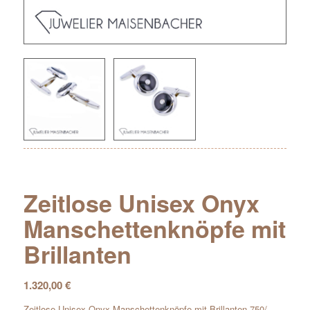
Zeitlose Unisex Onyx
Manschettenknöpfe mit
Brillanten
1.320,00
€
Zeitlose Unisex Onyx Manschettenknöpfe mit Brillanten 750/-