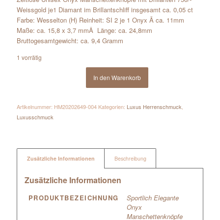
Weissgold je1 Diamant im Brillantschliff insgesamt ca. 0,05 ct
Farbe: Wesselton (H) Reinheit: SI 2 je 1 Onyx Ã ca. 11mm
Maße: ca. 15,8 x 3,7 mmÂ Länge: ca. 24,8mm
Bruttogesamtgewicht: ca. 9,4 Gramm
1 vorrätig
In den Warenkorb
Artikelnummer:
HM20202649-004
Kategorien:
Luxus Herrenschmuck
,
Luxusschmuck
Zusätzliche Informationen
Beschreibung
Zusätzliche Informationen
PRODUKTBEZEICHNUNG
Sportlich Elegante
Onyx
Manschettenknöpfe