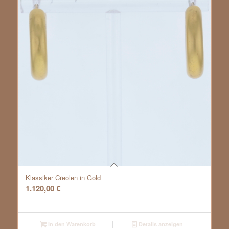
Klassiker Creolen in Gold
1.120,00
€
In den Warenkorb
Details anzeigen