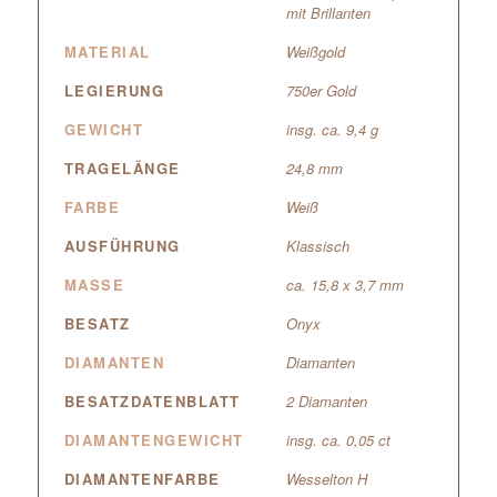
mit Brillanten
MATERIAL
Weißgold
LEGIERUNG
750er Gold
GEWICHT
insg. ca. 9,4 g
TRAGELÄNGE
24,8 mm
FARBE
Weiß
AUSFÜHRUNG
Klassisch
MASSE
ca. 15,8 x 3,7 mm
BESATZ
Onyx
DIAMANTEN
Diamanten
BESATZDATENBLATT
2 Diamanten
DIAMANTENGEWICHT
insg. ca. 0,05 ct
DIAMANTENFARBE
Wesselton H