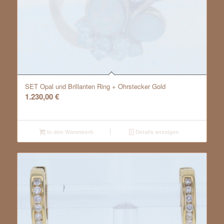
SET Opal und Brillanten Ring + Ohrstecker Gold
1.230,00
€
In den Warenkorb
Details anzeigen