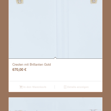
Creolen mit Brillanten Gold
670,00
€
In den Warenkorb
Details anzeigen