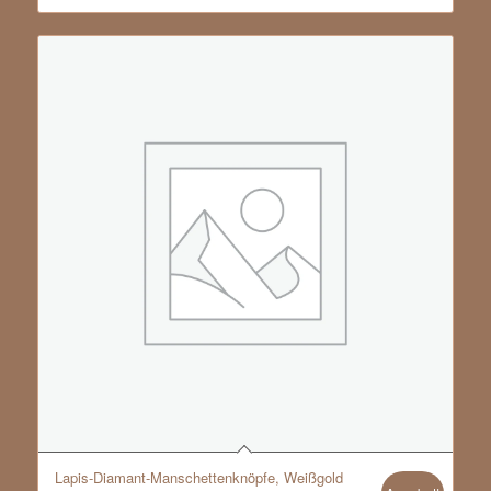
Lapis-Diamant-Manschettenknöpfe, Weißgold