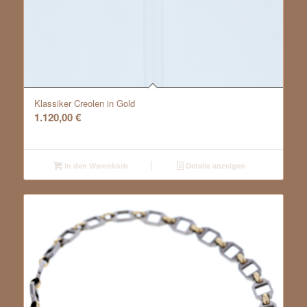
Klassiker Creolen in Gold
1.120,00
€
In den Warenkorb
Details anzeigen