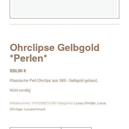
Ohrclipse Gelbgold
*Perlen*
550,00
€
Klassische Perl-Ohrclips aus 585/- Gelbgold gefasst.
Nicht vorrätig
Artikelnummer:
OH10098270-087
Kategorien:
Luxus Ohrclips
,
Luxus
Ohrringe
,
Luxusschmuck