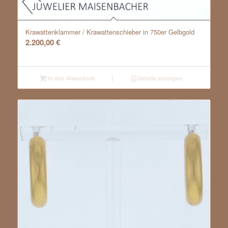
Krawattenklammer / Krawattenschieber in 750er Gelbgold
2.200,00
€
In den Warenkorb
Details anzeigen