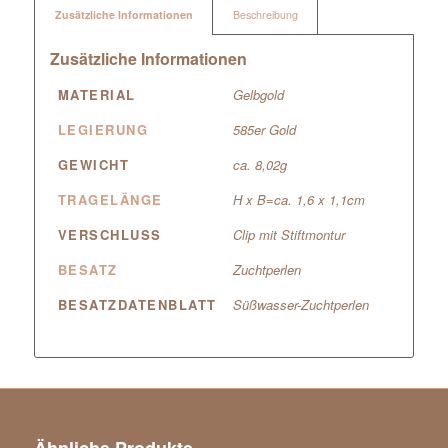
Zusätzliche Informationen
Beschreibung
Zusätzliche Informationen
MATERIAL
Gelbgold
LEGIERUNG
585er Gold
GEWICHT
ca. 8,02g
TRAGELÄNGE
H x B=ca. 1,6 x 1,1cm
VERSCHLUSS
Clip mit Stiftmontur
BESATZ
Zuchtperlen
BESATZDATENBLATT
Süßwasser-Zuchtperlen
Ähnliche Produkte