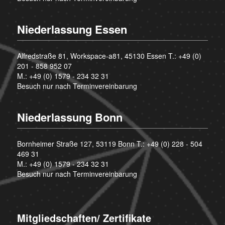
Niederlassung Essen
Alfredstraße 81, Workspace-a81, 45130 Essen T.:
+49 (0)
201 - 858 952 07
M.:
+49 (0) 1579 - 234 32 31
Besuch nur nach Terminvereinbarung
Niederlassung Bonn
Bornheimer Straße 127, 53119 Bonn T.:
+49 (0) 228 - 504
469 31
M.:
+49 (0) 1579 - 234 32 31
Besuch nur nach Terminvereinbarung
Mitgliedschaften/ Zertifikate