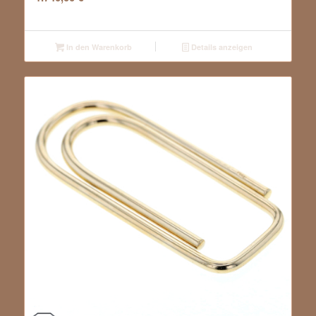
In den Warenkorb
Details anzeigen