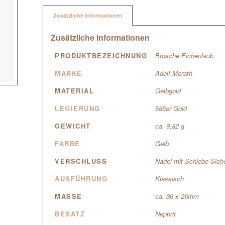
Zusätzliche Informationen
Zusätzliche Informationen
PRODUKTBEZEICHNUNG
Brosche Eichenlaub
MARKE
Adolf Merath
MATERIAL
Gelbgold
LEGIERUNG
585er Gold
GEWICHT
ca. 9,82 g
FARBE
Gelb
VERSCHLUSS
Nadel mit Schiebe-Sich
AUSFÜHRUNG
Klassisch
MASSE
ca. 36 x 26mm
BESATZ
Nephrit