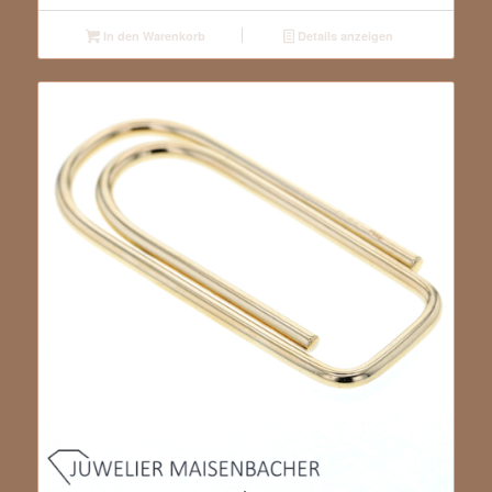
In den Warenkorb
Details anzeigen