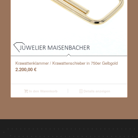
Krawattenklammer / Krawattenschieber in 750er Gelbgold
2.200,00
€
In den Warenkorb
Details anzeigen