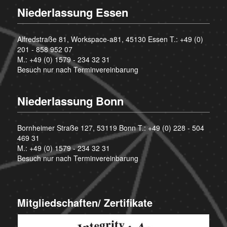
Niederlassung Essen
Alfredstraße 81, Workspace-a81, 45130 Essen T.:
+49 (0)
201 - 858 952 07
M.:
+49 (0) 1579 - 234 32 31
Besuch nur nach Terminvereinbarung
Niederlassung Bonn
Bornheimer Straße 127, 53119 Bonn T.:
+49 (0) 228 - 504
469 31
M.:
+49 (0) 1579 - 234 32 31
Besuch nur nach Terminvereinbarung
Mitgliedschaften/ Zertifikate