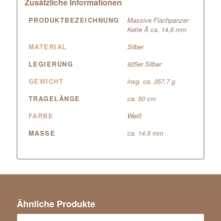
Zusätzliche Informationen
PRODUKTBEZEICHNUNG
Massive Flachpanzer
Kette Ã ca. 14,6 mm
MATERIAL
Silber
LEGIERUNG
925er Silber
GEWICHT
insg. ca. 357,7 g
TRAGELÄNGE
ca. 50 cm
FARBE
Weiß
MASSE
ca. 14,5 mm
Ähnliche Produkte