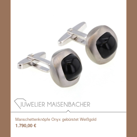
Manschettenknöpfe Onyx gebürstet Weißgold
1.790,00
€