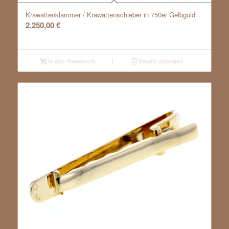
Krawattenklammer / Krawattenschieber in 750er Gelbgold
2.250,00
€
In den Warenkorb
Details anzeigen