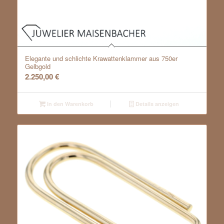
Elegante und schlichte Krawattenklammer aus 750er
Gelbgold
2.250,00
€
In den Warenkorb
Details anzeigen