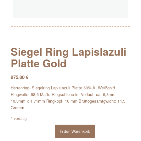
Siegel Ring Lapislazuli
Platte Gold
975,00
€
Herrenring- Siegelring Lapislazuli Platte 585/-Â Weißgold
Ringweite: 58,5 Maße Ringschiene im Verlauf: ca. 6,3mm –
10,3mm x 1,71mm Ringkopf: 16 mm Bruttogesamtgwicht: 14,5
Gramm
1 vorrätig
In den Warenkorb