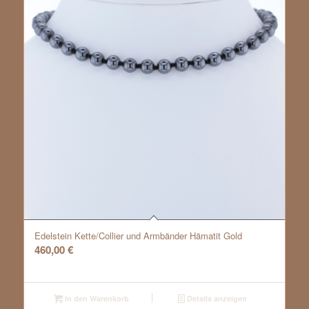
Edelstein Kette/Collier und Armbänder Hämatit Gold
460,00
€
In den Warenkorb
Details anzeigen