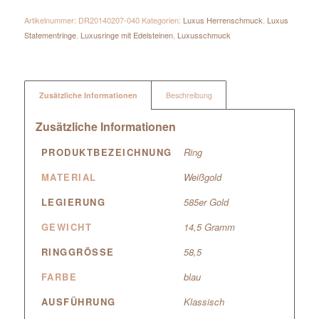
Artikelnummer:
DR20140207-040
Kategorien:
Luxus Herrenschmuck
,
Luxus
Statementringe
,
Luxusringe mit Edelsteinen
,
Luxusschmuck
Zusätzliche Informationen
Beschreibung
Zusätzliche Informationen
PRODUKTBEZEICHNUNG
Ring
MATERIAL
Weißgold
LEGIERUNG
585er Gold
GEWICHT
14,5 Gramm
RINGGRÖSSE
58,5
FARBE
blau
AUSFÜHRUNG
Klassisch