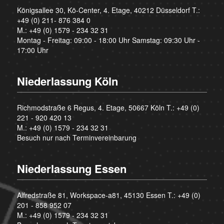
Königsallee 30, Kö-Center, 4. Etage, 40212 Düsseldorf T.:
+49 (0) 211- 876 384 0
M.:
+49 (0) 1579 - 234 32 31
Montag - Freitag: 09:00 - 18:00 Uhr Samstag: 09:30 Uhr -
17:00 Uhr
Niederlassung Köln
Richmodstraße 6 Regus, 4. Etage, 50667 Köln T.:
+49 (0)
221 - 920 420 13
M.:
+49 (0) 1579 - 234 32 31
Besuch nur nach Terminvereinbarung
Niederlassung Essen
Alfredstraße 81, Workspace-a81, 45130 Essen T.:
+49 (0)
201 - 858 952 07
M.:
+49 (0) 1579 - 234 32 31