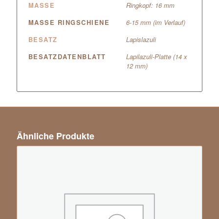
MASSE
Ringkopf: 16 mm
MASSE RINGSCHIENE
6-15 mm (im Verlauf)
BESATZ
Lapislazuli
BESATZDATENBLATT
Lapilazuli-Platte (14 x
12 mm)
Ähnliche Produkte