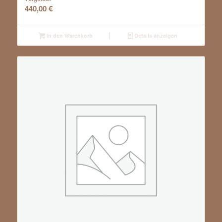
440,00
€
In den Warenkorb
Details anzeigen