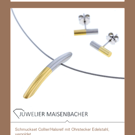
Schmuckset Collier/Halsreif mit Ohrstecker Edelstahl,
vergoldet