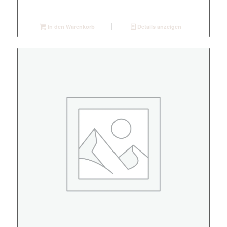
In den Warenkorb
Details anzeigen