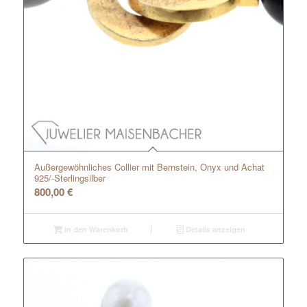
Außergewöhnliches Collier mit Bernstein, Onyx und Achat
925/-Sterlingsilber
800,00
€
In den Warenkorb
Details anzeigen