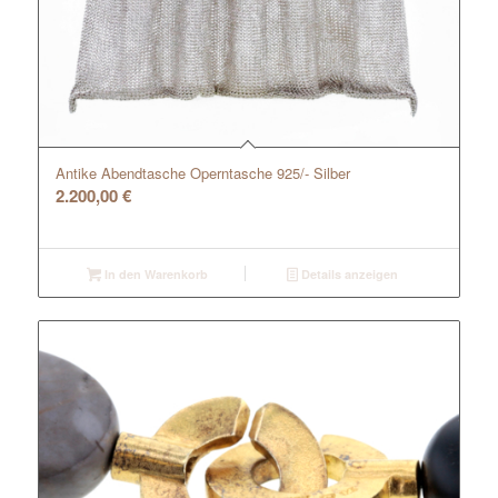
Antike Abendtasche Operntasche 925/- Silber
2.200,00
€
In den Warenkorb
Details anzeigen