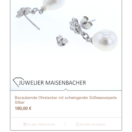
Bezaubernde Ohrstecker mit schwingender Süßwasserperle
Silber
180,00
€
In den Warenkorb
Details anzeigen