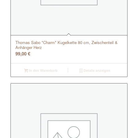
Thomas Sabo *Charm* Kugelkette 80 cm, Zwischenteil &
Anhänger Herz
99,00
€
In den Warenkorb
Details anzeigen