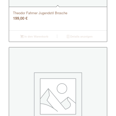
Theodor Fahrner Jugendstil Brosche
199,00
€
In den Warenkorb
Details anzeigen