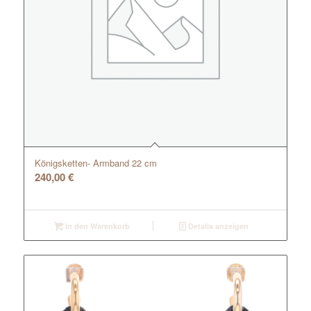
Königsketten- Armband 22 cm
240,00
€
In den Warenkorb
Details anzeigen