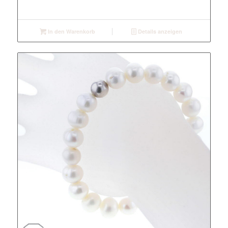
In den Warenkorb
Details anzeigen