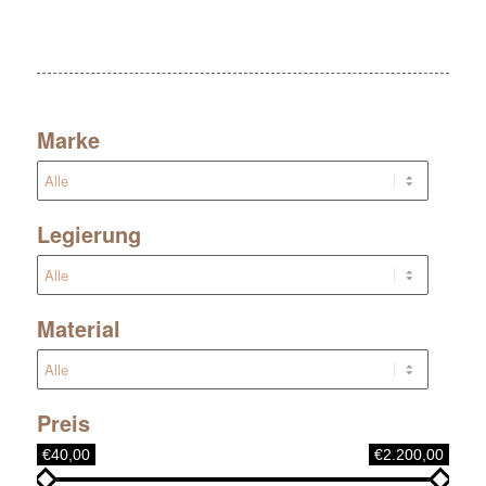
Marke
Legierung
Material
Preis
€40,00
€2.200,00