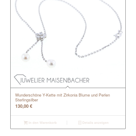
Wunderschöne Y-Kette mit Zirkonia Blume und Perlen
Sterlingsilber
130,00
€
In den Warenkorb
Details anzeigen