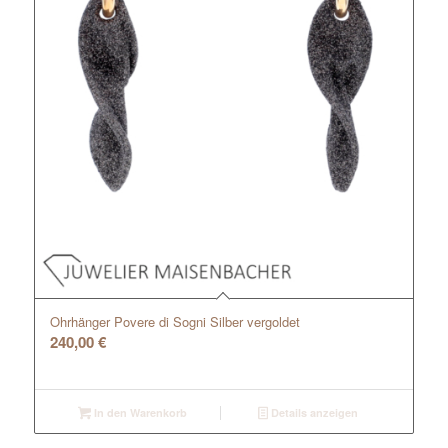
Ohrhänger Povere di Sogni Silber vergoldet
240,00
€
In den Warenkorb
Details anzeigen