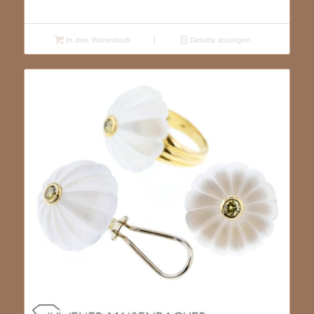
In den Warenkorb
Details anzeigen