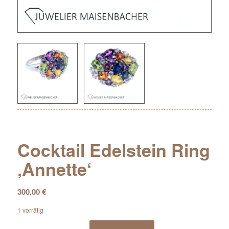
Cocktail Edelstein Ring
‚Annette‘
300,00
€
1 vorrätig