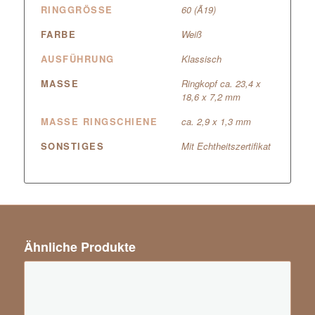
RINGGRÖSSE
60 (Ã19)
FARBE
Weiß
AUSFÜHRUNG
Klassisch
MASSE
Ringkopf ca. 23,4 x
18,6 x 7,2 mm
MASSE RINGSCHIENE
ca. 2,9 x 1,3 mm
SONSTIGES
Mit Echtheitszertifikat
Ähnliche Produkte