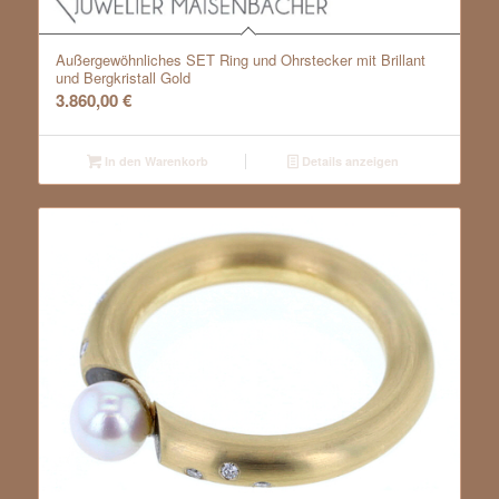
Außergewöhnliches SET Ring und Ohrstecker mit Brillant
und Bergkristall Gold
3.860,00
€
In den Warenkorb
Details anzeigen