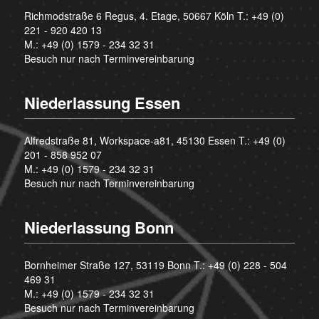
Richmodstraße 6 Regus, 4. Etage, 50667 Köln T.:
+49 (0)
221 - 920 420 13
M.:
+49 (0) 1579 - 234 32 31
Besuch nur nach Terminvereinbarung
Niederlassung Essen
Alfredstraße 81, Workspace-a81, 45130 Essen T.:
+49 (0)
201 - 858 952 07
M.:
+49 (0) 1579 - 234 32 31
Besuch nur nach Terminvereinbarung
Niederlassung Bonn
Bornheimer Straße 127, 53119 Bonn T.:
+49 (0) 228 - 504
469 31
M.:
+49 (0) 1579 - 234 32 31
Besuch nur nach Terminvereinbarung