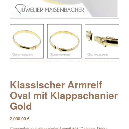
Klassischer Armreif
Oval mit Klappschanier
Gold
2.000,00
€
Klassischer schlichter ovaler Armreif 585/-Gelbgold Stärke: