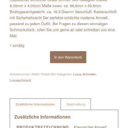
8,03mm x 4,03mm Maße innen: ca. 66,8mm x 59,6mm
Bruttogesamtgewicht: ca. 16,3 Gramm Verschluß: Kastenschloß
mit Sicherheitsacht Der perfekte schlichte moderne Armreif,
passend zu jedem Outfit. Bei Fragen zu diesem einmaligen
Schmuckstück, rufen Sie uns gerne an oder schreiben uns eine
Mail
1 vorrätig
In den Warenkorb
Artikelnummer:
AR20170426-094
Kategorien:
Luxus Armreifen
,
Luxusschmuck
Zusätzliche Informationen
Beschreibung
Zusätzliche Informationen
PRODUKTBEZEICHNUNG
Klassischer Armreif