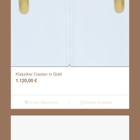
Klassiker Creolen in Gold
1.120,00
€
In den Warenkorb
Details anzeigen