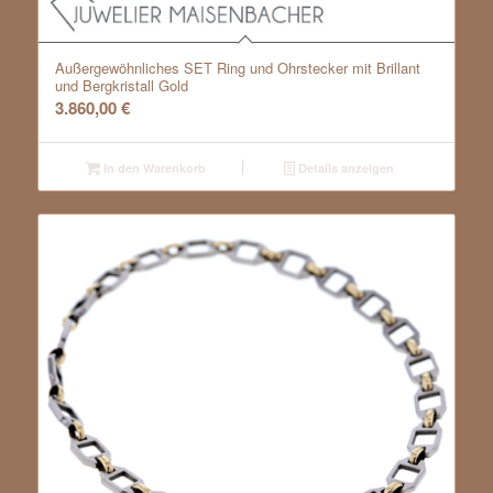
Außergewöhnliches SET Ring und Ohrstecker mit Brillant
und Bergkristall Gold
3.860,00
€
In den Warenkorb
Details anzeigen