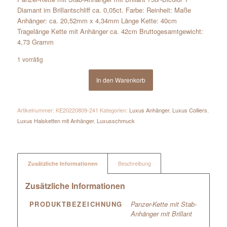
Diamant im Brillantschliff ca. 0,05ct. Farbe: Reinheit: Maße
Anhänger: ca. 20,52mm x 4,34mm Länge Kette: 40cm
Tragelänge Kette mit Anhänger ca. 42cm Bruttogesamtgewicht:
4,73 Gramm
1 vorrätig
In den Warenkorb
Artikelnummer:
KE20220809-241
Kategorien:
Luxus Anhänger
,
Luxus Colliers
,
Luxus Halsketten mit Anhänger
,
Luxusschmuck
Zusätzliche Informationen
Beschreibung
Zusätzliche Informationen
PRODUKTBEZEICHNUNG
Panzer-Kette mit Stab-
Anhänger mit Brillant