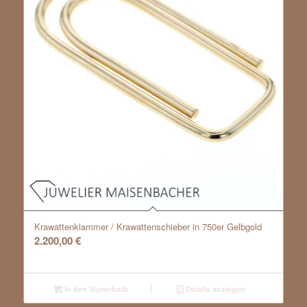
Krawattenklammer / Krawattenschieber in 750er Gelbgold
2.200,00
€
In den Warenkorb
Details anzeigen