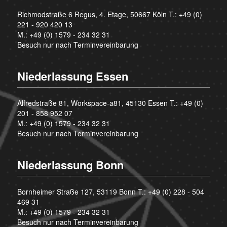
Richmodstraße 6 Regus, 4. Etage, 50667 Köln T.:
+49 (0)
221 - 920 420 13
M.:
+49 (0) 1579 - 234 32 31
Besuch nur nach Terminvereinbarung
Niederlassung Essen
Alfredstraße 81, Workspace-a81, 45130 Essen T.:
+49 (0)
201 - 858 952 07
M.:
+49 (0) 1579 - 234 32 31
Besuch nur nach Terminvereinbarung
Niederlassung Bonn
Bornheimer Straße 127, 53119 Bonn T.:
+49 (0) 228 - 504
469 31
M.:
+49 (0) 1579 - 234 32 31
Besuch nur nach Terminvereinbarung