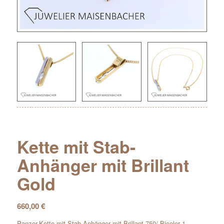
Kette mit Stab-
Anhänger mit Brillant
Gold
660,00
€
Panzer-Kette mit Stab-Anhänger mit Brillant 750/-Bicolor 1