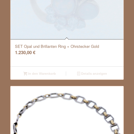
SET Opal und Brillanten Ring + Ohrstecker Gold
1.230,00
€
In den Warenkorb
Details anzeigen