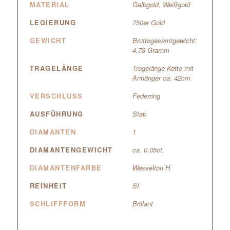
MATERIAL
Gelbgold
,
Weißgold
LEGIERUNG
750er Gold
GEWICHT
Bruttogesamtgewicht:
4,73 Gramm
TRAGELÄNGE
Tragelänge Kette mit
Anhänger ca. 42cm
VERSCHLUSS
Federring
AUSFÜHRUNG
Stab
DIAMANTEN
1
DIAMANTENGEWICHT
ca. 0.05ct.
DIAMANTENFARBE
Wesselton H
REINHEIT
SI
SCHLIFFFORM
Brillant