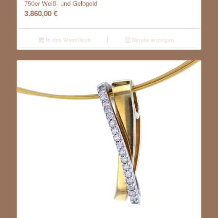
750er Weiß- und Gelbgold
3.860,00
€
In den Warenkorb
Details anzeigen