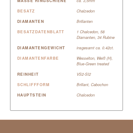
MASSE RINGSCHIENE
ca. 3,5mm
BESATZ
Chalzedon
DIAMANTEN
Brillanten
BESATZDATENBLATT
1 Chalcedon, 58
Diamanten, 34 Rubine
DIAMANTENGEWICHT
insgesamt ca. 0.42ct.
DIAMANTENFARBE
Wesselton, Weiß (H),
Blue-Green treated
REINHEIT
VS2-SI2
SCHLIFFFORM
Brillant, Cabochon
HAUPTSTEIN
Chalcedon