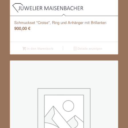
Schmuckset *Croise*, Ring und Anhänger mit Brillanten
900,00
€
In den Warenkorb
Details anzeigen