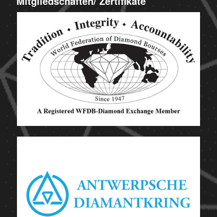
Mitgliedschaften/ Zertifikate