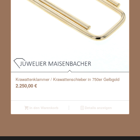
Krawattenklammer / Krawattenschieber in 750er Gelbgold
2.250,00
€
In den Warenkorb
Details anzeigen