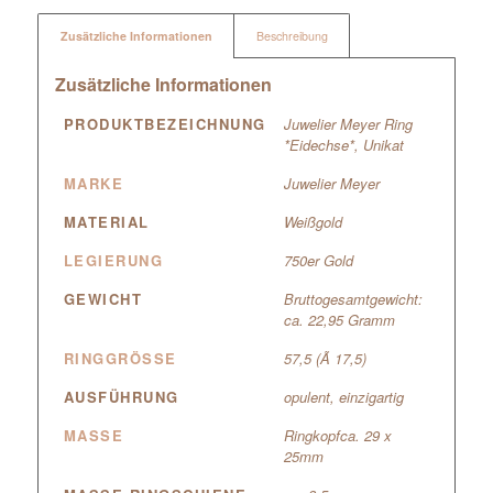
Zusätzliche Informationen
Beschreibung
Zusätzliche Informationen
PRODUKTBEZEICHNUNG
Juwelier Meyer Ring
*Eidechse*, Unikat
MARKE
Juwelier Meyer
MATERIAL
Weißgold
LEGIERUNG
750er Gold
GEWICHT
Bruttogesamtgewicht:
ca. 22,95 Gramm
RINGGRÖSSE
57,5 (Ã 17,5)
AUSFÜHRUNG
opulent, einzigartig
MASSE
Ringkopfca. 29 x
25mm