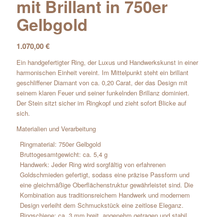
mit Brillant in 750er
Gelbgold
1.070,00
€
Ein handgefertigter Ring, der Luxus und Handwerkskunst in einer
harmonischen Einheit vereint. Im Mittelpunkt steht ein brillant
geschliffener Diamant von ca. 0,20 Carat, der das Design mit
seinem klaren Feuer und seiner funkelnden Brillanz dominiert.
Der Stein sitzt sicher im Ringkopf und zieht sofort Blicke auf
sich.
Materialien und Verarbeitung
Ringmaterial: 750er Gelbgold
Bruttogesamtgewicht: ca. 5,4 g
Handwerk: Jeder Ring wird sorgfältig von erfahrenen
Goldschmieden gefertigt, sodass eine präzise Passform und
eine gleichmäßige Oberflächenstruktur gewährleistet sind. Die
Kombination aus traditionsreichem Handwerk und modernem
Design verleiht dem Schmuckstück eine zeitlose Eleganz.
Ringschiene: ca. 3 mm breit, angenehm getragen und stabil