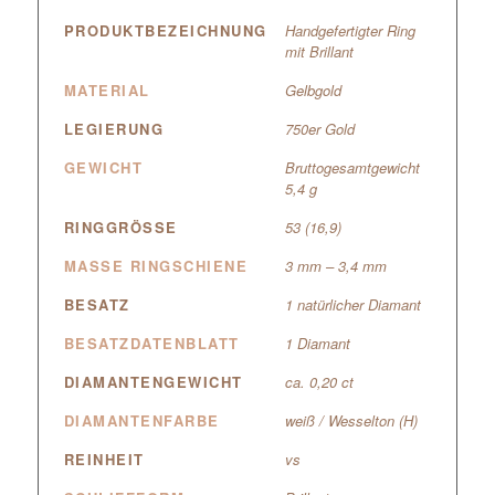
PRODUKTBEZEICHNUNG
Handgefertigter Ring
mit Brillant
MATERIAL
Gelbgold
LEGIERUNG
750er Gold
GEWICHT
Bruttogesamtgewicht
5,4 g
RINGGRÖSSE
53 (16,9)
MASSE RINGSCHIENE
3 mm – 3,4 mm
BESATZ
1 natürlicher Diamant
BESATZDATENBLATT
1 Diamant
DIAMANTENGEWICHT
ca. 0,20 ct
DIAMANTENFARBE
weiß / Wesselton (H)
REINHEIT
vs