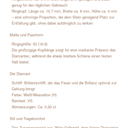
genug für den täglichen Gebrauch
Ringkopf: Länge ca. 10,7 mm, Breite ca. 6 mm, Höhe ca. 4 mm
– eine stimmige Proportion, die dem Stein genügend Platz zur
Entfaltung gibt, ohne dabei aufdringlich zu wirken
Maße und Passform
Ringsgröße: 53 (16,9)
Die großzügige Kopflänge sorgt für eine markante Präsenz des
Diamanten, während die etwas breitere Schiene einen festen
Halt bietet.
Der Diamant
Schliff: Brillantschliff, der das Feuer und die Brillanz optimal zur
Geltung bringt
Farbe: Weiß/Wesselton (H)
Reinheit: VS
Abmessungen: Ca. 0,20 ct
Stil und Tragekomfort
Das Zusammenspiel aus 750er Gelbgold, dem klaren Diamanten