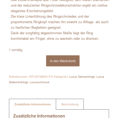
und der reduzierten Ringschmiedekonstruktion ergibt ein zeitlos
elegantes Erscheinungsbild.
Die klare Linienführung des Ringschmiedes und der
proportionierte Ringkopf machen ihn sowohl zu Alltags- als auch
zu festlichen Begleitern geeignet.
Dank der sorgfältig abgestimmten Maße liegt der Ring
komfortabel am Finger, ohne zu wackeln oder zu drücken.
1 vorrätig
In den Warenkorb
Artikelnummer:
DR100728603-274
Kategorien:
Luxus Diamantringe
,
Luxus
Statementringe
,
Luxusschmuck
Zusätzliche Informationen
Beschreibung
Zusätzliche Informationen