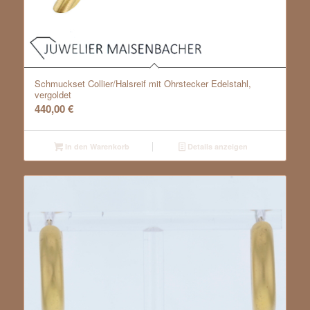
Schmuckset Collier/Halsreif mit Ohrstecker Edelstahl,
vergoldet
440,00
€
In den Warenkorb
Details anzeigen