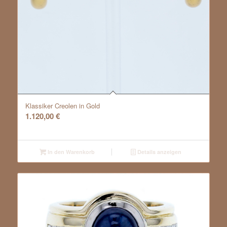
Klassiker Creolen in Gold
1.120,00
€
In den Warenkorb
Details anzeigen