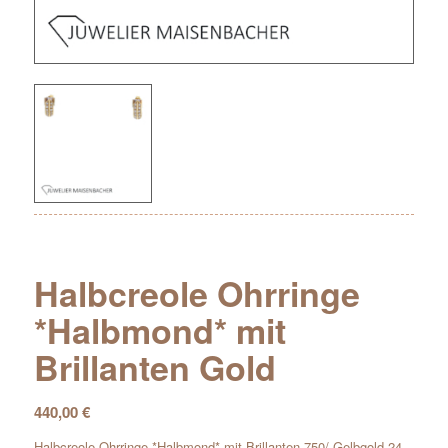
Halbcreole Ohrringe
*Halbmond* mit
Brillanten Gold
440,00
€
Halbcreole Ohrringe *Halbmond* mit Brillanten 750/-Gelbgold 24