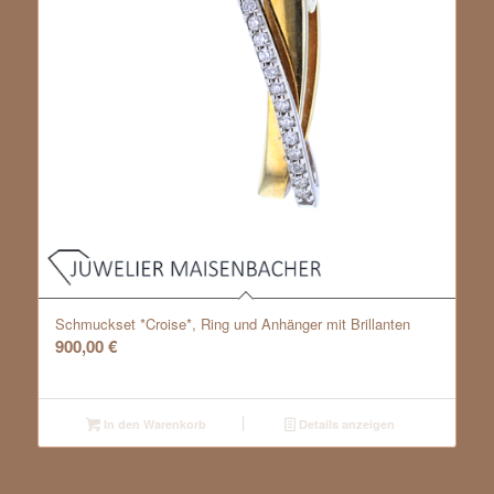
Schmuckset *Croise*, Ring und Anhänger mit Brillanten
900,00
€
In den Warenkorb
Details anzeigen