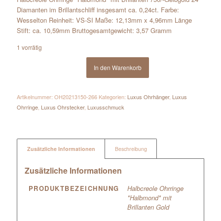
Diamanten im Brillantschliff insgesamt ca. 0,24ct. Farbe:
Wesselton Reinheit: VS-SI Maße: 12,13mm x 4,96mm Länge
Stift: ca. 10,59mm Bruttogesamtgewicht: 3,57 Gramm
1 vorrätig
In den Warenkorb
Artikelnummer:
OH20213150-266
Kategorien:
Luxus Ohrhänger
,
Luxus
Ohrringe
,
Luxus Ohrstecker
,
Luxusschmuck
Zusätzliche Informationen
Beschreibung
Zusätzliche Informationen
PRODUKTBEZEICHNUNG
Halbcreole Ohrringe
*Halbmond* mit
Brillanten Gold