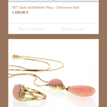
SET Opal und Brillanten Ring + Ohrstecker Gold
1.230,00
€
In den Warenkorb
Details anzeigen