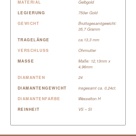
MATERIAL
Gelbgold
LEGIERUNG
750er Gold
GEWICHT
Bruttogesamtgewicht:
35,7 Gramm
TRAGELÄNGE
ca.13,3 mm
VERSCHLUSS
Ohrmutter
MASSE
Maße: 12,13mm x
4,96mm
DIAMANTEN
24
DIAMANTENGEWICHT
insgesamt ca. 0,24ct.
DIAMANTENFARBE
Wesselton H
REINHEIT
VS – SI