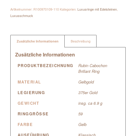
Artikelnummer:
R100970109-110
Kategorien:
Luxusringe mit Edelsteinen
,
Luxusschmuck
Zusätzliche Informationen
Beschreibung
Zusätzliche Informationen
PRODUKTBEZEICHNUNG
Rubin Cabochon
Brillant Ring
MATERIAL
Gelbgold
LEGIERUNG
375er Gold
GEWICHT
insg. ca 6.9 g
RINGGRÖSSE
59
FARBE
Gelb
AUSFÜHRUNG
Klassisch