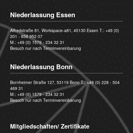
Niederlassung Essen
Alfredstraße 81, Workspace-a81, 45130 Essen T.:
+49 (0)
201 - 858 952 07
M.:
+49 (0) 1579 - 234 32 31
Besuch nur nach Terminvereinbarung
Niederlassung Bonn
Bornheimer Straße 127, 53119 Bonn T.:
+49 (0) 228 - 504
469 31
M.:
+49 (0) 1579 - 234 32 31
Besuch nur nach Terminvereinbarung
Mitgliedschaften/ Zertifikate