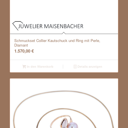
Schmuckset Collier Kautschuck und Ring mit Perle,
Diamant
1.570,00
€
In den Warenkorb
Details anzeigen