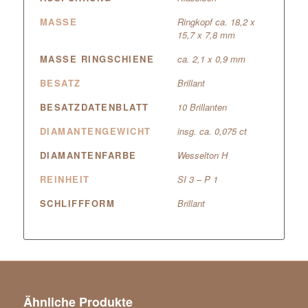
MASSE
Ringkopf ca. 18,2 x
15,7 x 7,8 mm
MASSE RINGSCHIENE
ca. 2,1 x 0,9 mm
BESATZ
Brillant
BESATZDATENBLATT
10 Brillanten
DIAMANTENGEWICHT
insg. ca. 0,075 ct
DIAMANTENFARBE
Wesselton H
REINHEIT
SI 3 – P 1
SCHLIFFFORM
Brillant
Ähnliche Produkte