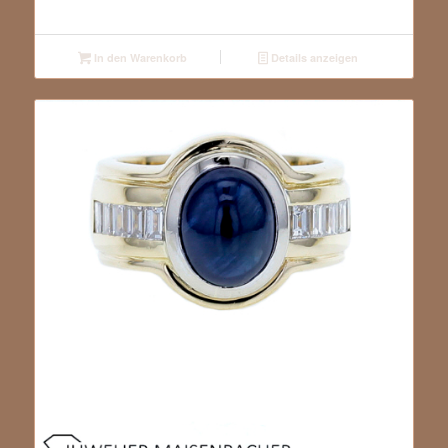
In den Warenkorb
Details anzeigen