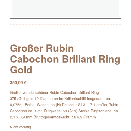
Großer Rubin
Cabochon Brillant Ring
Gold
350,00
€
Großer wunderschöner Rubin Cabochon Brillant Ring
375-/Gelbgold 10 Diamanten im Brillantschliff insgesamt ca.
0,075ct. Farbe: Wesselton (H) Reinheit: SI 3 – P 1 großer Rubin
Cabochon ca. 12ct. Ringweite: 59 (Ã19) Stärke Ringschiene: ca.
2,1 x 0,9 mm Bruttogesamtgewicht: ca 6.9 Gramm
Nicht vorrätig