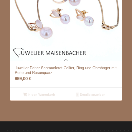
Juwelier Deiter Schmuckset Collier, Ring und Ohrhänger mit
Perle und Rosenquarz
999,00
€
In den Warenkorb
Details anzeigen