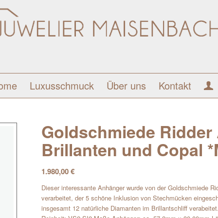
ome
Luxusschmuck
Über uns
Kontakt
Goldschmiede Ridder 
Brillanten und Copal 
1.980,00
€
Dieser interessante Anhänger wurde von der Goldschmiede Ridd
verarbeitet, der 5 schöne Inklusion von Stechmücken eingesch
insgesamt 12 natürliche Diamanten im Brillantschliff verabeite