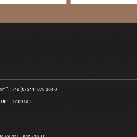
orf T.:
+49 (0) 211- 876 384 0
 Uhr - 17:00 Uhr
49 (0) 221 - 920 420 13