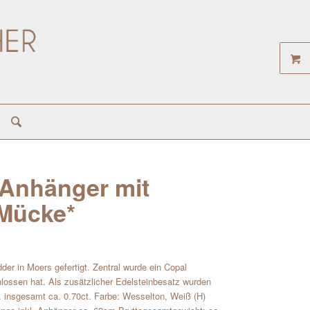
Anhänger mit
*Mücke*
er in Moers gefertigt. Zentral wurde ein Copal
lossen hat. Als zusätzlicher Edelsteinbesatz wurden
t. insgesamt ca. 0.70ct. Farbe: Wesselton, Weiß (H)