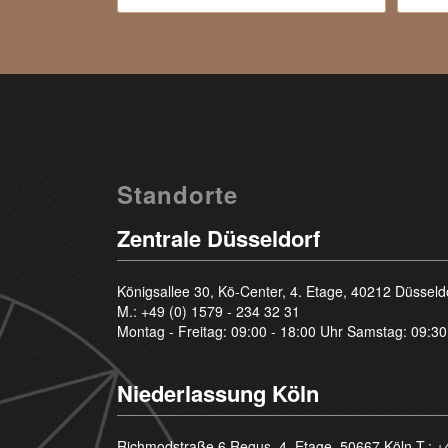
Standorte
Zentrale Düsseldorf
Königsallee 30, Kö-Center, 4. Etage, 40212 Düsseld
M.:
+49 (0) 1579 - 234 32 31
Montag - Freitag: 09:00 - 18:00 Uhr Samstag: 09:30
Niederlassung Köln
Richmodstraße 6 Regus, 4. Etage, 50667 Köln T.:
+