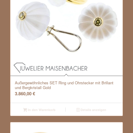
Außergewöhnliches SET Ring und Ohrstecker mit Brillant
und Bergkristall Gold
3.860,00
€
In den Warenkorb
Details anzeigen