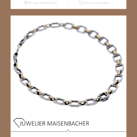
In den Warenkorb
Details anzeigen