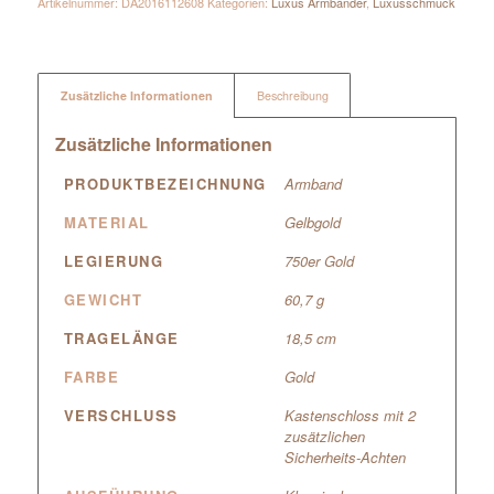
Artikelnummer:
DA2016112608
Kategorien:
Luxus Armbänder
,
Luxusschmuck
Zusätzliche Informationen
Beschreibung
Zusätzliche Informationen
PRODUKTBEZEICHNUNG
Armband
MATERIAL
Gelbgold
LEGIERUNG
750er Gold
GEWICHT
60,7 g
TRAGELÄNGE
18,5 cm
FARBE
Gold
VERSCHLUSS
Kastenschloss mit 2
zusätzlichen
Sicherheits-Achten