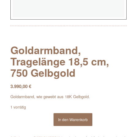
Goldarmband,
Tragelänge 18,5 cm,
750 Gelbgold
3.990,00
€
Goldarmband, wie gewebt aus 18K Gelbgold.
1 vorrätig
In den Warenkorb