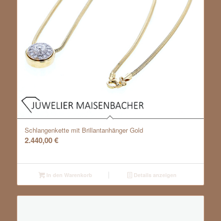
Schlangenkette mit Brillantanhänger Gold
2.440,00
€
In den Warenkorb
Details anzeigen