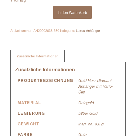
In den Warenkorb
Artikelnummer:
AN20202636-360
Kategorie:
Luxus Anhänger
Zusätzliche Informationen
Zusätzliche Informationen
PRODUKTBEZEICHNUNG
Gold Herz Diamant
Anhänger mit Vario-
Clip
MATERIAL
Gelbgold
LEGIERUNG
585er Gold
GEWICHT
insg. ca. 9,8 g
FARBE
Gelb