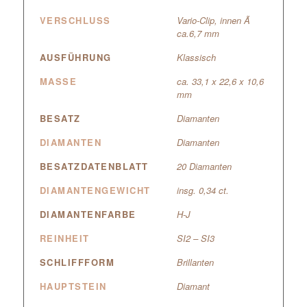
VERSCHLUSS
Vario-Clip, innen Ã
ca.6,7 mm
AUSFÜHRUNG
Klassisch
MASSE
ca. 33,1 x 22,6 x 10,6
mm
BESATZ
Diamanten
DIAMANTEN
Diamanten
BESATZDATENBLATT
20 Diamanten
DIAMANTENGEWICHT
insg. 0,34 ct.
DIAMANTENFARBE
H-J
REINHEIT
SI2 – SI3
SCHLIFFFORM
Brillanten
HAUPTSTEIN
Diamant