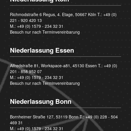
Richmodstraße 6 Regus, 4. Etage, 50667 Köln T.:
+49 (0)
221 - 920 420 13
M.:
+49 (0) 1579 - 234 32 31
Besuch nur nach Terminvereinbarung
Niederlassung Essen
Alfredstraße 81, Workspace-a81, 45130 Essen T.:
+49 (0)
201 - 858 952 07
M.:
+49 (0) 1579 - 234 32 31
Besuch nur nach Terminvereinbarung
Niederlassung Bonn
Bornheimer Straße 127, 53119 Bonn T.:
+49 (0) 228 - 504
469 31
M.:
+49 (0) 1579 - 234 32 31