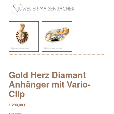
Gold Herz Diamant
Anhänger mit Vario-
Clip
1.290,00
€
1 vorrätig