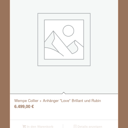
Wempe Collier + Anhänger *Love* Brillant und Rubin
6.499,00
€
In den Warenkorb
Details anzeigen