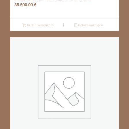
35.500,00
€
In den Warenkorb
Details anzeigen