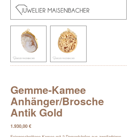
Gemme-Kamee
Anhänger/Brosche
Antik Gold
1.930,00
€
Feingeschnittene Kamee mit 2 Damenköpfen aus zweifarbigen