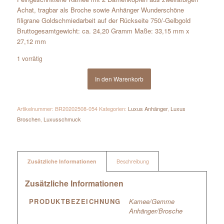
Achat, tragbar als Broche sowie Anhänger Wunderschöne
filigrane Goldschmiedarbeit auf der Rückseite 750/-Gelbgold
Bruttogesamtgewicht: ca. 24,20 Gramm Maße: 33,15 mm x
27,12 mm
1 vorrätig
In den Warenkorb
Artikelnummer:
BR20202508-054
Kategorien:
Luxus Anhänger
,
Luxus
Broschen
,
Luxusschmuck
Zusätzliche Informationen
Beschreibung
Zusätzliche Informationen
PRODUKTBEZEICHNUNG
Kamee/Gemme
Anhänger/Brosche