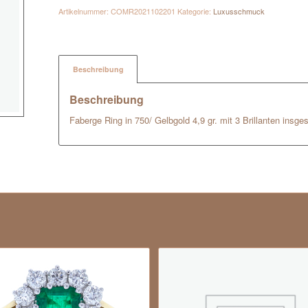
Artikelnummer:
COMR2021102201
Kategorie:
Luxusschmuck
Beschreibung
Beschreibung
Faberge Ring in 750/ Gelbgold 4,9 gr. mit 3 Brillanten insg