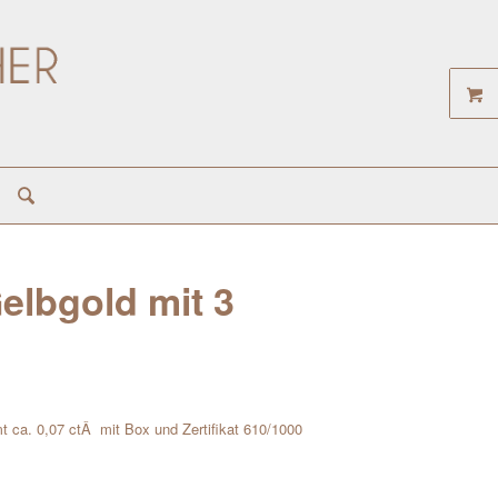
elbgold mit 3
mt ca. 0,07 ctÂ mit Box und Zertifikat 610/1000