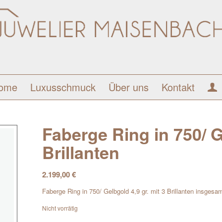
ome
Luxusschmuck
Über uns
Kontakt
Faberge Ring in 750/ G
Brillanten
2.199,00
€
Faberge Ring in 750/ Gelbgold 4,9 gr. mit 3 Brillanten insgesa
Nicht vorrätig