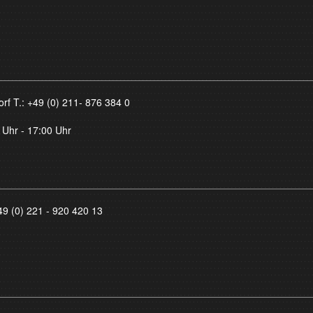
orf T.:
+49 (0) 211- 876 384 0
 Uhr - 17:00 Uhr
49 (0) 221 - 920 420 13