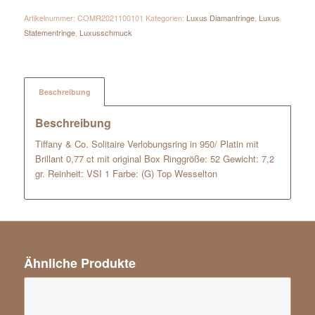
Artikelnummer:
COMR2021100101
Kategorien:
Luxus Diamantringe
,
Luxus
Statementringe
,
Luxusschmuck
Beschreibung
Beschreibung
Tiffany & Co. Solitaire Verlobungsring in 950/ Platin mit
Brillant 0,77 ct mit original Box Ringgröße: 52 Gewicht: 7,2
gr. Reinheit: VSI 1 Farbe: (G) Top Wesselton
Ähnliche Produkte