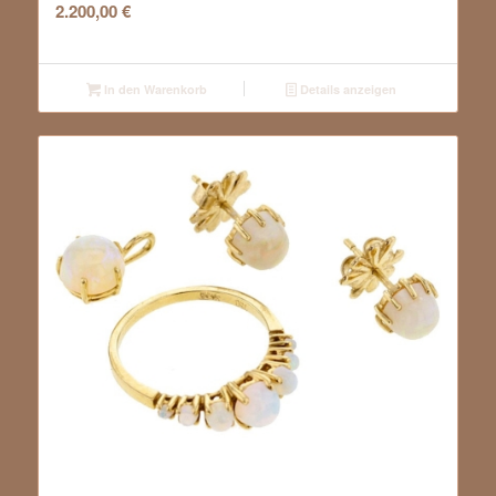
2.200,00
€
In den Warenkorb
Details anzeigen