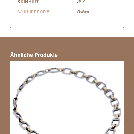
REINHEIT
SI-P
SCHLIFFFORM
Brillant
Ähnliche Produkte