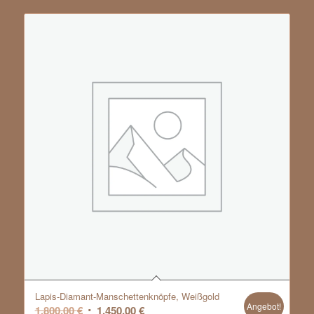
Lapis-Diamant-Manschettenknöpfe, Weißgold
Angebot!
Ursprünglicher
Aktueller
1.800,00
€
1.450,00
€