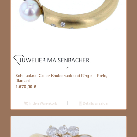
Schmuckset Collier Kautschuck und Ring mit Perle,
Diamant
1.570,00
€
In den Warenkorb
Details anzeigen