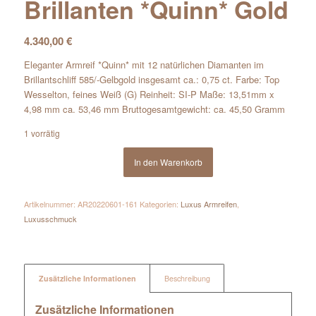
Brillanten *Quinn* Gold
4.340,00
€
Eleganter Armreif *Quinn* mit 12 natürlichen Diamanten im
Brillantschliff 585/-Gelbgold insgesamt ca.: 0,75 ct. Farbe: Top
Wesselton, feines Weiß (G) Reinheit: SI-P Maße: 13,51mm x
4,98 mm ca. 53,46 mm Bruttogesamtgewicht: ca. 45,50 Gramm
1 vorrätig
In den Warenkorb
Artikelnummer:
AR20220601-161
Kategorien:
Luxus Armreifen
,
Luxusschmuck
Zusätzliche Informationen
Beschreibung
Zusätzliche Informationen