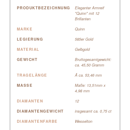
PRODUKTBEZEICHNUNG
Eleganter Armreif
*Quinn* mit 12
Brillanten
MARKE
Quinn
LEGIERUNG
585er Gold
MATERIAL
Gelbgold
GEWICHT
Bruttogesamtgewicht:
ca. 45,50 Gramm
TRAGELÄNGE
Ã ca. 53,46 mm
MASSE
Maße: 13,51mm x
4,98 mm
DIAMANTEN
12
DIAMANTENGEWICHT
insgesamt ca. 0,75 ct
DIAMANTENFARBE
Wesselton