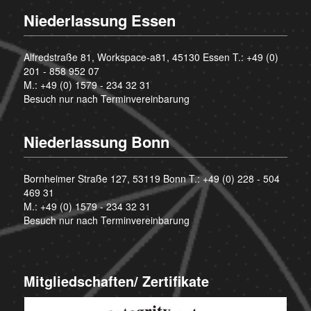
Niederlassung Essen
Alfredstraße 81, Workspace-a81, 45130 Essen T.:
+49 (0)
201 - 858 952 07
M.:
+49 (0) 1579 - 234 32 31
Besuch nur nach Terminvereinbarung
Niederlassung Bonn
Bornheimer Straße 127, 53119 Bonn T.:
+49 (0) 228 - 504
469 31
M.:
+49 (0) 1579 - 234 32 31
Besuch nur nach Terminvereinbarung
Mitgliedschaften/ Zertifikate