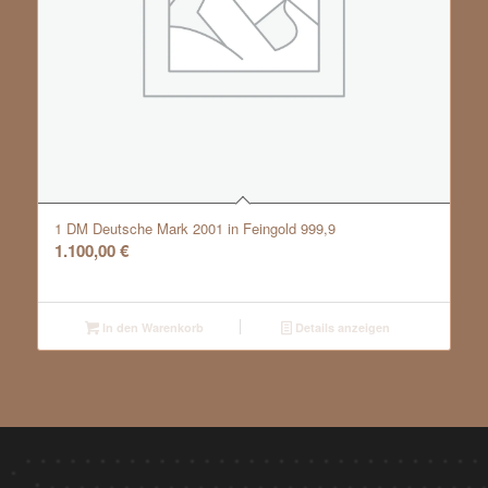
1 DM Deutsche Mark 2001 in Feingold 999,9
1.100,00
€
In den Warenkorb
Details anzeigen