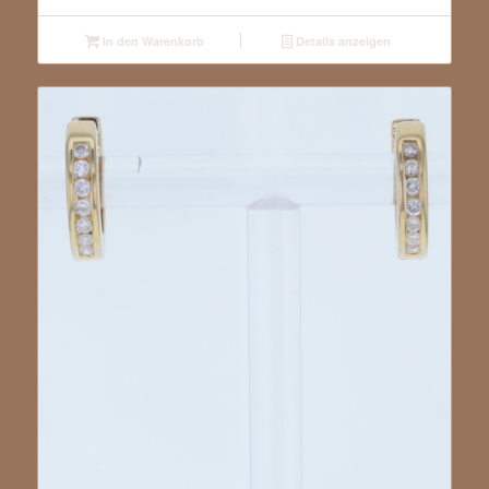
In den Warenkorb
Details anzeigen