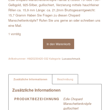
Gelbgold, 925-Silber, guillochiert, Verzierung mittels hauchfeiner
Rillen ca. 15,9 mm Länge: ca. 21,2mm Bruttogesamtgewicht:
15,7 Gramm Haben Sie Fragen zu diesen Chopard
Manschettenknöpfe? Rufen Sie uns gerne an oder schreiben uns
eine Mail.
1 vorrätig
In den Warenkorb
Artikelnummer:
HM20230420-032
Kategorie:
Luxusschmuck
Zusätzliche Informationen
Beschreibung
Zusätzliche Informationen
PRODUKTBEZEICHNUNG
Edle Chopard
Manschettenknöpfe
guillochiert