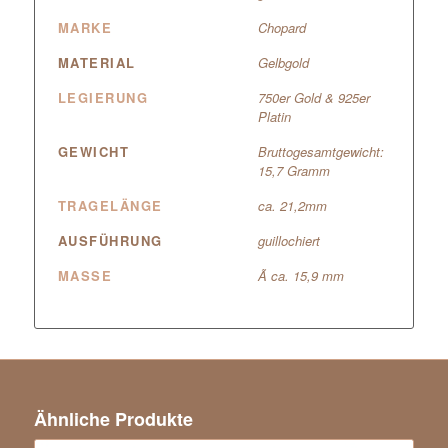
MARKE
Chopard
MATERIAL
Gelbgold
LEGIERUNG
750er Gold & 925er
Platin
GEWICHT
Bruttogesamtgewicht:
15,7 Gramm
TRAGELÄNGE
ca. 21,2mm
AUSFÜHRUNG
guillochiert
MASSE
Ã ca. 15,9 mm
Ähnliche Produkte