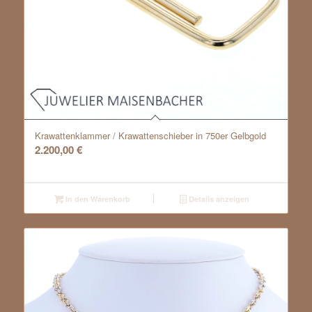
Krawattenklammer / Krawattenschieber in 750er Gelbgold
2.200,00
€
In den Warenkorb
Details anzeigen