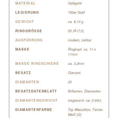
MATERIAL
Gelbgold
LEGIERUNG
750er Gold
GEWICHT
ca. 8,13 g
RINGGRÖSSE
55 (Ã17,5)
AUSFÜHRUNG
modern, zeitlos
MASSE
Ringkopf, ca. 11 x
11mm
MASSE RINGSCHIENE
ca. 3,2mm
BESATZ
Diamant
DIAMANTEN
25
BESATZDATENBLATT
Brillanten, Diamanten
DIAMANTENGEWICHT
insgesamt: ca. 0.60ct.
DIAMANTENFARBE
Top Wesselton, Feines
Weiß (G)