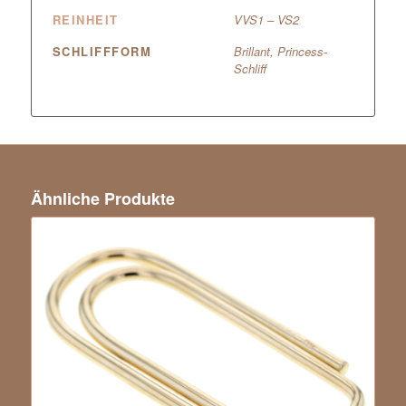
REINHEIT
VVS1 – VS2
SCHLIFFFORM
Brillant, Princess-
Schliff
Ähnliche Produkte