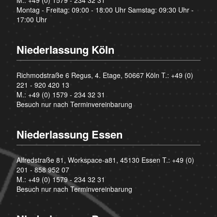
M.:
+49 (0) 1579 - 234 32 31
Montag - Freitag: 09:00 - 18:00 Uhr Samstag: 09:30 Uhr -
17:00 Uhr
Niederlassung Köln
Richmodstraße 6 Regus, 4. Etage, 50667 Köln T.:
+49 (0)
221 - 920 420 13
M.:
+49 (0) 1579 - 234 32 31
Besuch nur nach Terminvereinbarung
Niederlassung Essen
Alfredstraße 81, Workspace-a81, 45130 Essen T.:
+49 (0)
201 - 858 952 07
M.:
+49 (0) 1579 - 234 32 31
Besuch nur nach Terminvereinbarung