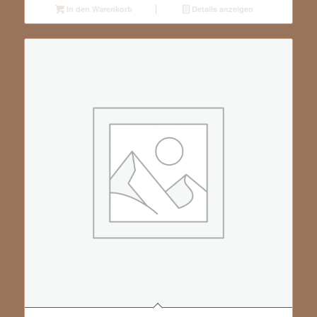
In den Warenkorb
Details anzeigen