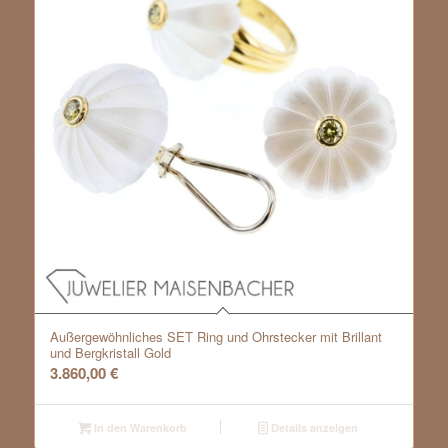
Außergewöhnliches SET Ring und Ohrstecker mit Brillant
und Bergkristall Gold
3.860,00
€
In den Warenkorb
Details anzeigen