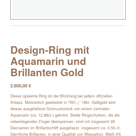
Design-Ring mit
Aquamarin und
Brillanten Gold
2.600,00
€
Dieser opulente Ring ist der Blickfang bei jedem offiziellen
Anlass. Meisterlich gearbeitet in 750/-„;“ 18kt. Gelbgold wird
dieses ausgefallene Schmuckstück von einem zentralen
Aquamarin (ca. 12.88ct.) gekrönt. Beide Ringschultern, die die
nebenliegenden Finger überspannen, sind mit insgesamt 28
Diamanten im Brillantschliff ausgefasst. insgesamt ca. 0.50 ct.
Sämtliche Brillanten, in einer Qualität von Wesselton, Weiß (H)