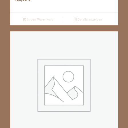
In den Warenkorb
Details anzeigen