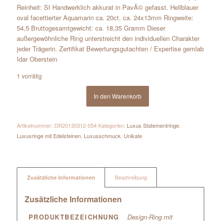
Reinheit: SI Handwerklich akkurat in PavÃ© gefasst. Hellblauer
oval facettierter Aquamarin ca. 20ct. ca. 24x13mm Ringweite:
54,5 Bruttogesamtgewicht: ca. 18,35 Gramm Dieser
außergewöhnliche Ring unterstreicht den individuellen Charakter
jeder Trägerin. Zertifikat Bewertungsgutachten / Expertise gemlab
Idar Oberstein
1 vorrätig
In den Warenkorb
Artikelnummer:
DR20130312-054
Kategorien:
Luxus Statementringe
,
Luxusringe mit Edelsteinen
,
Luxusschmuck
,
Unikate
Zusätzliche Informationen
Beschreibung
Zusätzliche Informationen
PRODUKTBEZEICHNUNG
Design-Ring mit