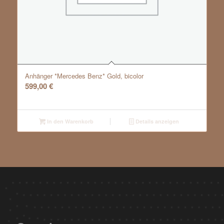
Anhänger *Mercedes Benz* Gold, bicolor
599,00
€
In den Warenkorb
Details anzeigen