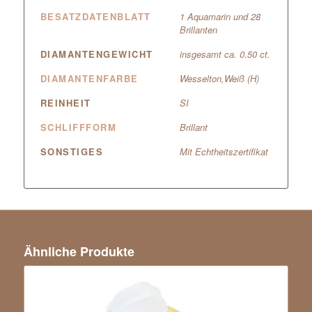
BESATZDATENBLATT
1 Aquamarin und 28
Brillanten
DIAMANTENGEWICHT
insgesamt ca. 0.50 ct.
DIAMANTENFARBE
Wesselton,Weiß (H)
REINHEIT
SI
SCHLIFFFORM
Brillant
SONSTIGES
Mit Echtheitszertifikat
Ähnliche Produkte