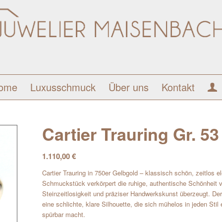
ome
Luxusschmuck
Über uns
Kontakt
Cartier Trauring Gr. 5
1.110,00
€
Cartier Trauring in 750er Gelbgold – klassisch schön, zeitlos 
Schmuckstück verkörpert die ruhige, authentische Schönheit 
Steinzeitlosigkeit und präziser Handwerkskunst überzeugt. Der
eine schlichte, klare Silhouette, die sich mühelos in jeden Sti
spürbar macht.