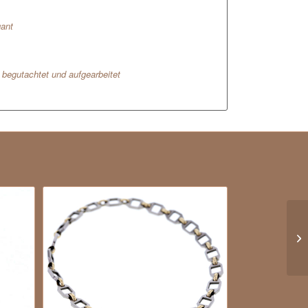
gant
l begutachtet und aufgearbeitet