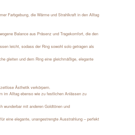
rmer Farbgebung, die Wärme und Strahlkraft in den Alltag
ewogene Balance aus Präsenz und Tragekomfort, die den
en leicht, sodass der Ring sowohl solo getragen als
fläche gleiten und dem Ring eine gleichmäßige, elegante
zeitlose Ästhetik verkörpern.
m im Alltag ebenso wie zu festlichen Anlässen zu
ch wunderbar mit anderen Goldtönen und
für eine elegante, unangestrengte Ausstrahlung – perfekt