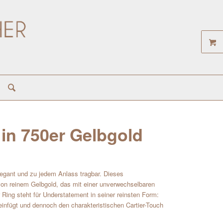
3 in 750er Gelbgold
elegant und zu jedem Anlass tragbar. Dieses
von reinem Gelbgold, das mit einer unverwechselbaren
 Ring steht für Understatement in seiner reinsten Form:
l einfügt und dennoch den charakteristischen Cartier-Touch