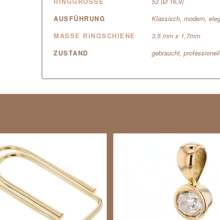
RINGGRÖSSE
53 (Ø 16,9)
AUSFÜHRUNG
Klassisch, modern, ele
MASSE RINGSCHIENE
3,5 mm x 1,7mm
ZUSTAND
gebraucht, professionel