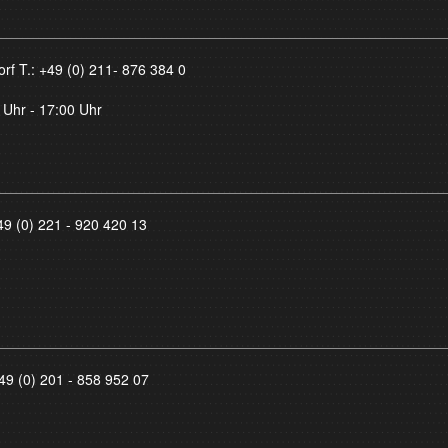
orf T.:
+49 (0) 211- 876 384 0
 Uhr - 17:00 Uhr
49 (0) 221 - 920 420 13
49 (0) 201 - 858 952 07