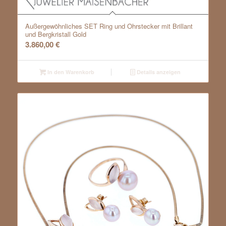
Außergewöhnliches SET Ring und Ohrstecker mit Brillant
und Bergkristall Gold
3.860,00
€
In den Warenkorb
Details anzeigen