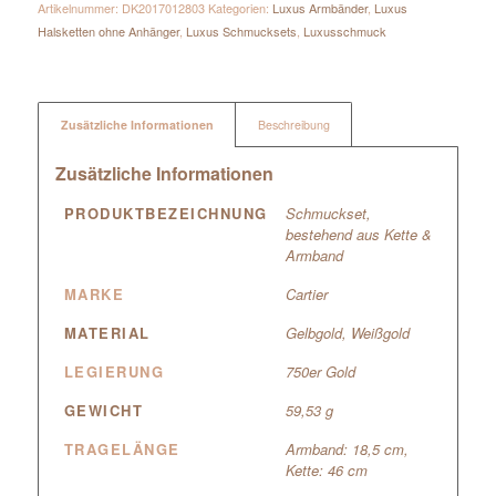
Artikelnummer:
DK2017012803
Kategorien:
Luxus Armbänder
,
Luxus
Halsketten ohne Anhänger
,
Luxus Schmucksets
,
Luxusschmuck
Zusätzliche Informationen
Beschreibung
Zusätzliche Informationen
PRODUKTBEZEICHNUNG
Schmuckset,
bestehend aus Kette &
Armband
MARKE
Cartier
MATERIAL
Gelbgold
,
Weißgold
LEGIERUNG
750er Gold
GEWICHT
59,53 g
TRAGELÄNGE
Armband: 18,5 cm,
Kette: 46 cm