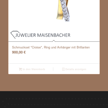
Schmuckset *Croise*, Ring und Anhänger mit Brillanten
900,00
€
In den Warenkorb
Details anzeigen