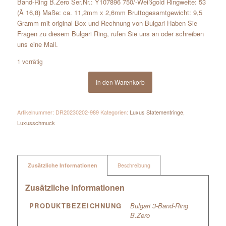
Band-Ring B.Zero Ser.Nr.: Y107896 750/-Weißgold Ringweite: 53
(Ã 16,8) Maße: ca. 11,2mm x 2,6mm Bruttogesamtgewicht: 9,5
Gramm mit original Box und Rechnung von Bulgari Haben Sie
Fragen zu diesem Bulgari Ring, rufen Sie uns an oder schreiben
uns eine Mail.
1 vorrätig
In den Warenkorb
Artikelnummer:
DR20230202-989
Kategorien:
Luxus Statementringe
,
Luxusschmuck
Zusätzliche Informationen
Beschreibung
Zusätzliche Informationen
PRODUKTBEZEICHNUNG
Bulgari 3-Band-Ring
B.Zero