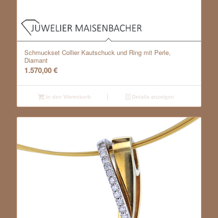
Schmuckset Collier Kautschuck und Ring mit Perle,
Diamant
1.570,00
€
In den Warenkorb
Details anzeigen