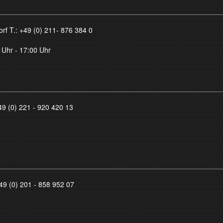
orf T.:
+49 (0) 211- 876 384 0
 Uhr - 17:00 Uhr
49 (0) 221 - 920 420 13
49 (0) 201 - 858 952 07