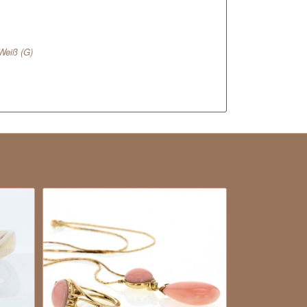
Weiß (G)