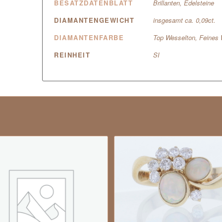
BESATZDATENBLATT
Brillanten, Edelsteine
DIAMANTENGEWICHT
insgesamt ca. 0,09ct.
DIAMANTENFARBE
Top Wesselton, Feines 
REINHEIT
SI