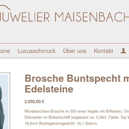
ome
Luxusschmuck
Über uns
Kontakt
Brosche Buntspecht mi
Edelsteine
2.050,00
€
Wunderschöne Brosche im Stil eines Vogels mit Brillanten, Ony
Diamanten im Brillantschliff insgesamt ca. 0,09ct. Farbe: To
18,0mm Bruttogesamtgewicht: 19,1 Gramm