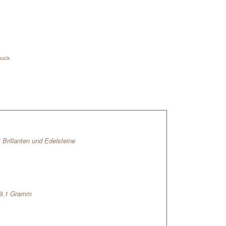
muck
Brillanten und Edelsteine
19,1 Gramm