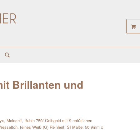
t Brillanten und
x, Malachit, Rubin 750/-Gelbgold mit 9 natürlichen
p Wesselton, feines Weiß (G) Reinheit: SI Maße: 50,9mm x