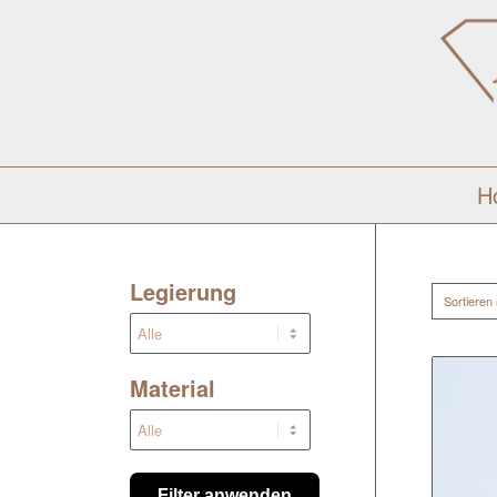
H
Legierung
Sortieren
Material
Filter anwenden