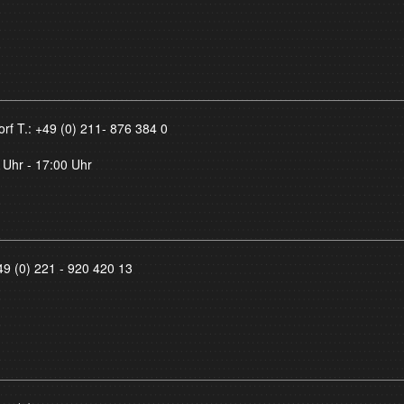
orf T.:
+49 (0) 211- 876 384 0
 Uhr - 17:00 Uhr
49 (0) 221 - 920 420 13