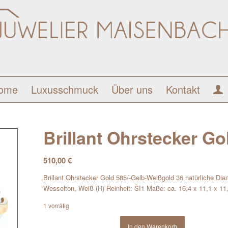
ome
Luxusschmuck
Über uns
Kontakt
Brillant Ohrstecker Go
510,00
€
Brillant Ohrstecker Gold 585/-Gelb-Weißgold 36 natürliche Diam
Wesselton, Weiß (H) Reinheit: SI1 Maße: ca. 16,4 x 11,1 x 
1 vorrätig
In den Warenkorb