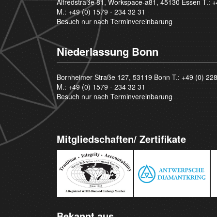
Alfredstraße 81, Workspace-a81, 45130 Essen T.:
+
M.:
+49 (0) 1579 - 234 32 31
Besuch nur nach Terminvereinbarung
Niederlassung Bonn
Bornheimer Straße 127, 53119 Bonn T.:
+49 (0) 22
M.:
+49 (0) 1579 - 234 32 31
Besuch nur nach Terminvereinbarung
Mitgliedschaften/ Zertifikate
Bekannt aus