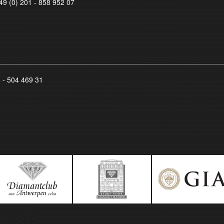
49 (0) 201 - 858 952 07
8 - 504 469 31