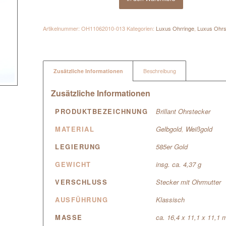
Artikelnummer:
OH11062010-013
Kategorien:
Luxus Ohrringe
,
Luxus Ohrs
Zusätzliche Informationen
Beschreibung
Zusätzliche Informationen
PRODUKTBEZEICHNUNG
Brillant Ohrstecker
MATERIAL
Gelbgold
,
Weißgold
LEGIERUNG
585er Gold
GEWICHT
insg. ca. 4,37 g
VERSCHLUSS
Stecker mit Ohrmutter
AUSFÜHRUNG
Klassisch
MASSE
ca. 16,4 x 11,1 x 11,1