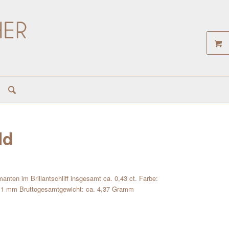
ld
anten im Brillantschliff insgesamt ca. 0,43 ct. Farbe:
11,1 mm Bruttogesamtgewicht: ca. 4,37 Gramm