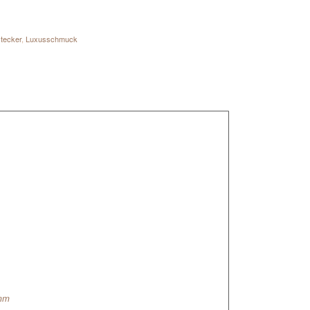
tecker
,
Luxusschmuck
 mm