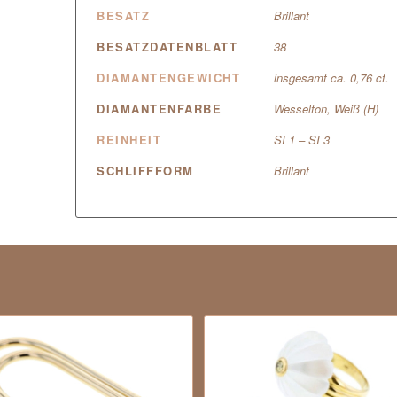
BESATZ
Brillant
BESATZDATENBLATT
38
DIAMANTENGEWICHT
insgesamt ca. 0,76 ct.
DIAMANTENFARBE
Wesselton, Weiß (H)
REINHEIT
SI 1 – SI 3
SCHLIFFFORM
Brillant