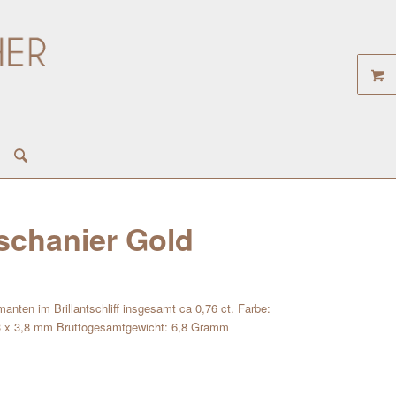
pschanier Gold
manten im Brillantschliff insgesamt ca 0,76 ct. Farbe:
8,3 x 3,8 mm Bruttogesamtgewicht: 6,8 Gramm