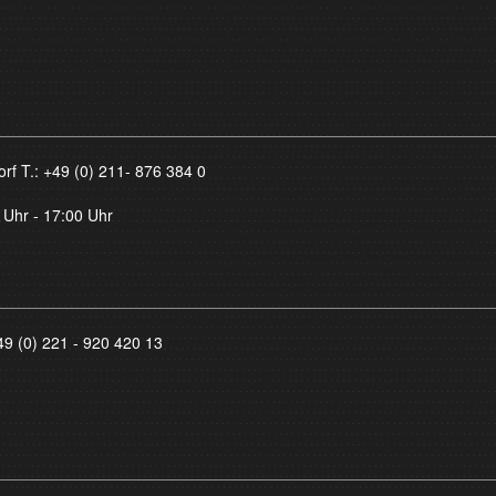
orf T.:
+49 (0) 211- 876 384 0
 Uhr - 17:00 Uhr
49 (0) 221 - 920 420 13