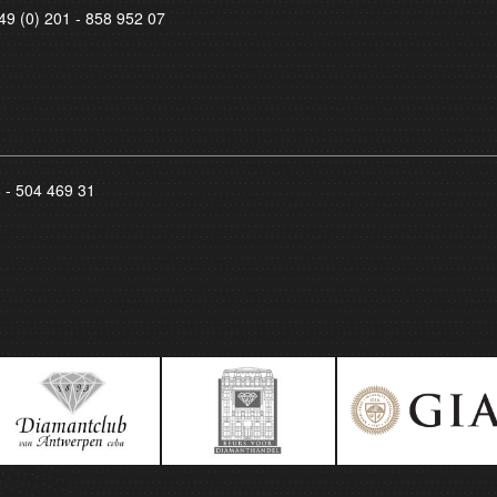
49 (0) 201 - 858 952 07
8 - 504 469 31