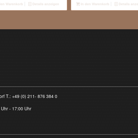
den Warenkorb
Details anzeigen
In den Warenkorb
Details anz
orf T.:
+49 (0) 211- 876 384 0
 Uhr - 17:00 Uhr