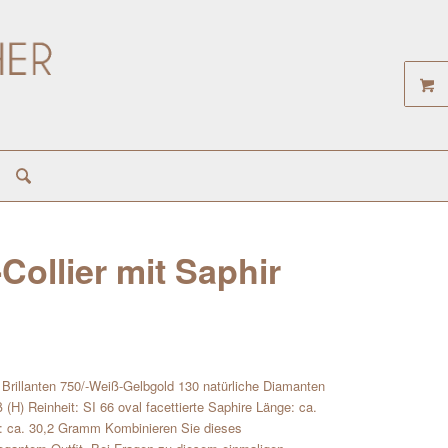
ollier mit Saphir
Brillanten 750/-Weiß-Gelbgold 130 natürliche Diamanten
 (H) Reinheit: SI 66 oval facettierte Saphire Länge: ca.
: ca. 30,2 Gramm Kombinieren Sie dieses