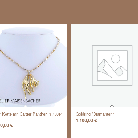
r Kette mit Cartier Panther in 750er
Goldring *Diamanten*
1.100,00
€
00,00
€