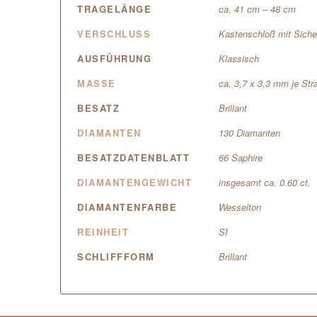
TRAGELÄNGE
ca. 41 cm – 48 cm
VERSCHLUSS
Kastenschloß mit Siche
AUSFÜHRUNG
Klassisch
MASSE
ca. 3,7 x 3,3 mm je Str
BESATZ
Brillant
DIAMANTEN
130 Diamanten
BESATZDATENBLATT
66 Saphire
DIAMANTENGEWICHT
insgesamt ca. 0.60 ct.
DIAMANTENFARBE
Wesselton
REINHEIT
SI
SCHLIFFFORM
Brillant